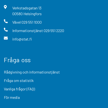
Verkstadsgatan
13
00580
Helsingfors
Växel
029 551 1000
Informationstjänst
029 551 2220
info@stat.fi
Fråga oss
Rådgivning och informationstjänst
Fråga om statistik
Vanliga frågor (FAQ)
För media