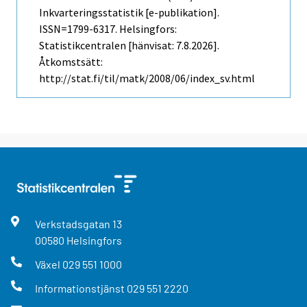
Inkvarteringsstatistik [e-publikation].
ISSN=1799-6317. Helsingfors:
Statistikcentralen [hänvisat: 7.8.2026].
Åtkomstsätt:
http://stat.fi/til/matk/2008/06/index_sv.html
Verkstadsgatan
13
00580
Helsingfors
Växel
029 551 1000
Informationstjänst
029 551 2220