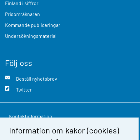
Finland i siffror
Prisomräknaren
Kommande publiceringar
Undersökningsmaterial
Följ oss
Beställ nyhetsbrev
Twitter
Kontaktinformation
Information om kakor (cookies)
Respons