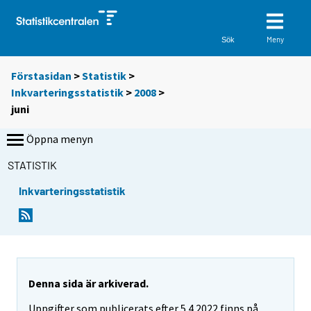
Meny
Sök
Förstasidan
>
Statistik
>
Inkvarteringsstatistik
>
2008
>
juni
Öppna menyn
STATISTIK
Inkvarteringsstatistik
Denna sida är arkiverad.
Uppgifter som publicerats efter 5.4.2022 finns på