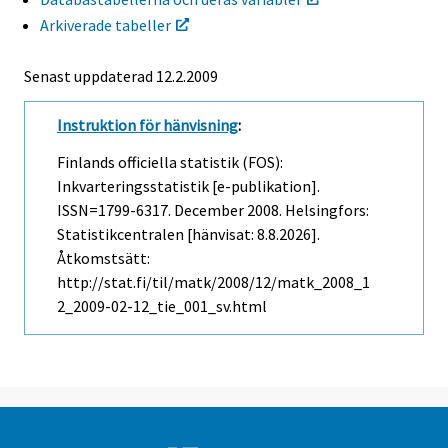
Arkiverade tabeller
Senast uppdaterad
12.2.2009
Instruktion för hänvisning
:
Finlands officiella statistik (FOS):
Inkvarteringsstatistik [e-publikation].
ISSN=1799-6317.
December
2008. Helsingfors:
Statistikcentralen [hänvisat: 8.8.2026].
Åtkomstsätt:
http://stat.fi/til/matk/2008/12/matk_2008_1
2_2009-02-12_tie_001_sv.html