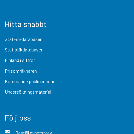
Hitta snabbt
StatFin-databasen
Statistikdatabaser
Finland i siffror
Prisomräknaren
Kommande publiceringar
Undersökningsmaterial
Följ oss
Beställ nyhetsbrev