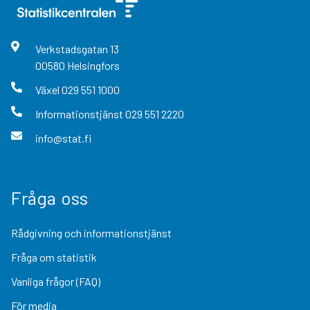
Verkstadsgatan
13
00580
Helsingfors
Växel
029 551 1000
Informationstjänst
029 551 2220
info@stat.fi
Fråga oss
Rådgivning och informationstjänst
Fråga om statistik
Vanliga frågor (FAQ)
För media