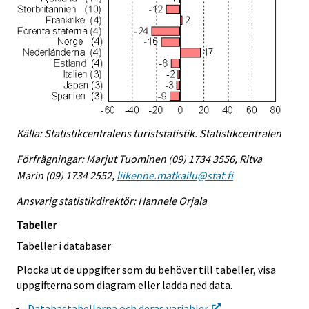
Källa: Statistikcentralens turiststatistik. Statistikcentralen
Förfrågningar: Marjut Tuominen (09) 1734 3556, Ritva
Marin (09) 1734 2552,
liikenne.matkailu@stat.fi
Ansvarig statistikdirektör: Hannele Orjala
Tabeller
Tabeller i databaser
Plocka ut de uppgifter som du behöver till tabeller, visa
uppgifterna som diagram eller ladda ned data.
Databastabellerna och deras variabler