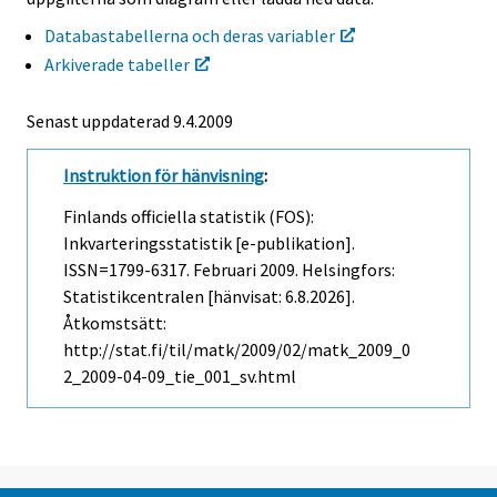
Databastabellerna och deras variabler
Arkiverade tabeller
Senast uppdaterad
9.4.2009
Instruktion för hänvisning
:
Finlands officiella statistik (FOS):
Inkvarteringsstatistik [e-publikation].
ISSN=1799-6317.
Februari
2009. Helsingfors:
Statistikcentralen [hänvisat: 6.8.2026].
Åtkomstsätt:
http://stat.fi/til/matk/2009/02/matk_2009_0
2_2009-04-09_tie_001_sv.html