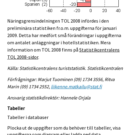
Näringsgrensindelningen TOL 2008 infördes i den
preliminära statistiken fr.o.m. uppgifterna för januari
2009. Detta har medfört små förändringar i uppgifterna
om antalet anläggningar i hotellstatistiken. Mera
information om TOL 2008 finns på
Statistikcentralens
TOL 2008-sidor
.
Källa: Statistikcentralens turiststatistik. Statistikcentralen
Förfrågningar: Marjut Tuominen (09) 1734 3556, Ritva
Marin (09) 1734 2552,
liikenne.matkailu@stat.fi
Ansvarig statistikdirektör: Hannele Orjala
Tabeller
Tabeller i databaser
Plocka ut de uppgifter som du behöver till tabeller, visa
uppgifterna som diagram eller ladda ned data.