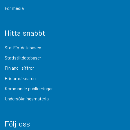
För media
Hitta snabbt
StatFin-databasen
Statistikdatabaser
Finland i siffror
Prisomräknaren
Kommande publiceringar
Undersökningsmaterial
Följ oss