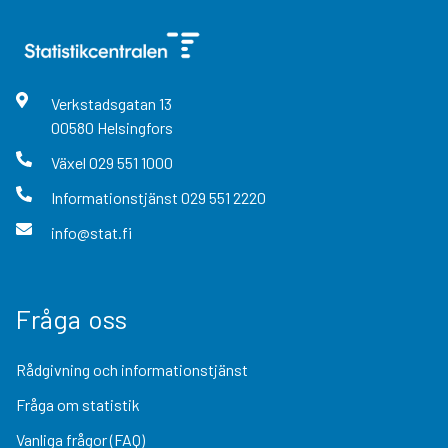
Verkstadsgatan
13
00580
Helsingfors
Växel
029 551 1000
Informationstjänst
029 551 2220
info@stat.fi
Fråga oss
Rådgivning och informationstjänst
Fråga om statistik
Vanliga frågor (FAQ)