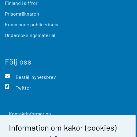
Finland i siffror
Prisomräknaren
Kommande publiceringar
Undersökningsmaterial
Följ oss
Beställ nyhetsbrev
Twitter
Kontaktinformation
Information om kakor (cookies)
Respons