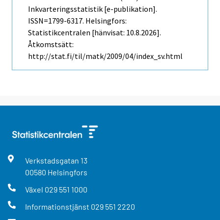
Inkvarteringsstatistik [e-publikation].
ISSN=1799-6317. Helsingfors:
Statistikcentralen [hänvisat: 10.8.2026].
Åtkomstsätt:
http://stat.fi/til/matk/2009/04/index_sv.html
Verkstadsgatan
13
00580
Helsingfors
Växel
029 551 1000
Informationstjänst
029 551 2220