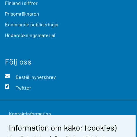
Finland i siffror
Prisomräknaren
Kommande publiceringar
Undersökningsmaterial
Följ oss
Beställ nyhetsbrev
Twitter
Kontaktinformation
Information om kakor (cookies)
Respons