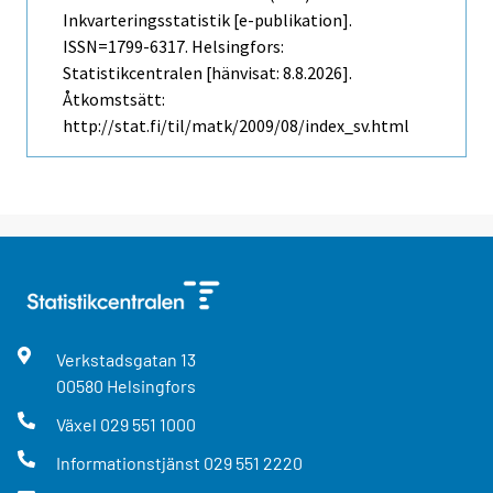
Inkvarteringsstatistik [e-publikation].
ISSN=1799-6317. Helsingfors:
Statistikcentralen [hänvisat: 8.8.2026].
Åtkomstsätt:
http://stat.fi/til/matk/2009/08/index_sv.html
Verkstadsgatan
13
00580
Helsingfors
Växel
029 551 1000
Informationstjänst
029 551 2220