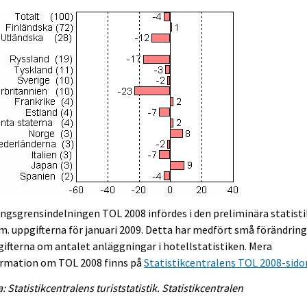
ngsgrensindelningen TOL 2008 infördes i den preliminära statist
.m. uppgifterna för januari 2009. Detta har medfört små förändring
ifterna om antalet anläggningar i hotellstatistiken. Mera
ormation om TOL 2008 finns på
Statistikcentralens TOL 2008-sido
a: Statistikcentralens turiststatistik. Statistikcentralen