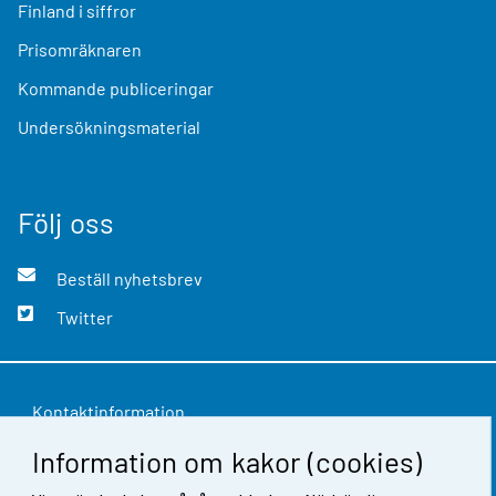
Finland i siffror
Prisomräknaren
Kommande publiceringar
Undersökningsmaterial
Följ oss
Beställ nyhetsbrev
Twitter
Kontaktinformation
Information om kakor (cookies)
Respons