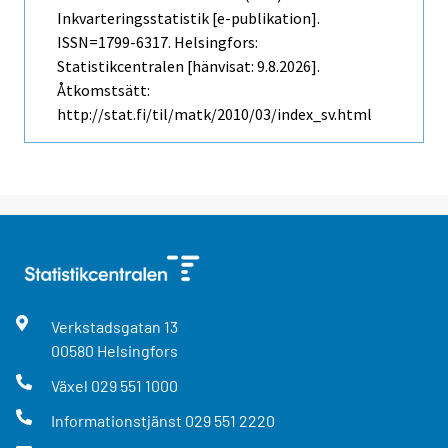
Inkvarteringsstatistik [e-publikation].
ISSN=1799-6317. Helsingfors:
Statistikcentralen [hänvisat: 9.8.2026].
Åtkomstsätt:
http://stat.fi/til/matk/2010/03/index_sv.html
Verkstadsgatan
13
00580
Helsingfors
Växel
029 551 1000
Informationstjänst
029 551 2220