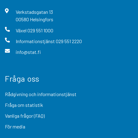
Verkstadsgatan
13
00580
Helsingfors
Växel
029 551 1000
Informationstjänst
029 551 2220
info@stat.fi
Fråga oss
Rådgivning och informationstjänst
Fråga om statistik
Vanliga frågor (FAQ)
För media