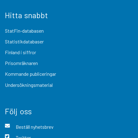
Hitta snabbt
StatFin-databasen
Statistikdatabaser
Finland i siffror
Prisomräknaren
Kommande publiceringar
Undersökningsmaterial
Följ oss
Beställ nyhetsbrev
Twitter