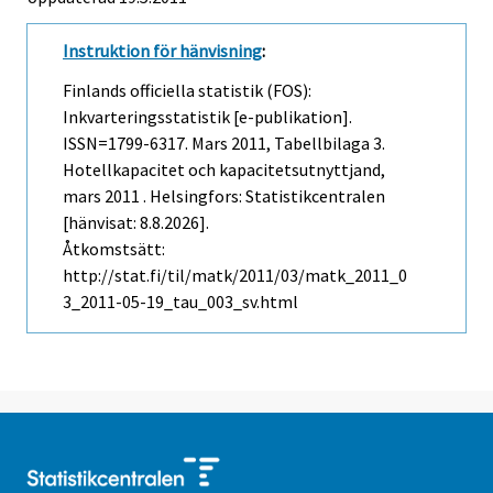
Instruktion för hänvisning
:
Finlands officiella statistik (FOS):
Inkvarteringsstatistik [e-publikation].
ISSN=1799-6317.
Mars
2011, Tabellbilaga 3.
Hotellkapacitet och kapacitetsutnyttjand,
mars 2011 . Helsingfors: Statistikcentralen
[hänvisat: 8.8.2026].
Åtkomstsätt:
http://stat.fi/til/matk/2011/03/matk_2011_0
3_2011-05-19_tau_003_sv.html