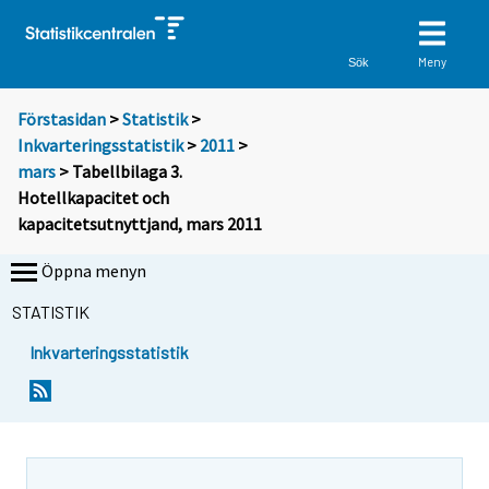
Meny
Sök
Förstasidan
>
Statistik
>
Inkvarteringsstatistik
>
2011
>
mars
> Tabellbilaga 3.
Hotellkapacitet och
kapacitetsutnyttjand, mars 2011
Öppna menyn
STATISTIK
Inkvarteringsstatistik