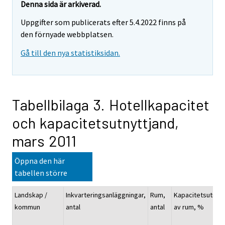
Denna sida är arkiverad.
Uppgifter som publicerats efter 5.4.2022 finns på
den förnyade webbplatsen.
Gå till den nya statistiksidan.
Tabellbilaga 3. Hotellkapacitet
och kapacitetsutnyttjand,
mars 2011
Öppna den här
tabellen större
Landskap /
Inkvarteringsanläggningar,
Rum,
Kapacitetsutnyt
kommun
antal
antal
av rum, %