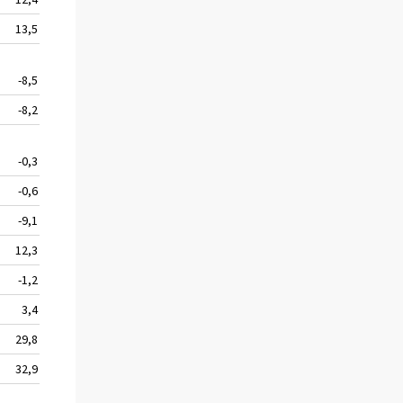
13,5
3 814
0,6
-8,5
461
-64,8
-8,2
460
-64,3
-0,3
18 271
12,0
-0,6
6 455
-10,2
-9,1
3 813
22,9
12,3
763
74,2
-1,2
90 813
23,5
3,4
27 358
41,0
29,8
4 966
15,8
32,9
4 371
34,7