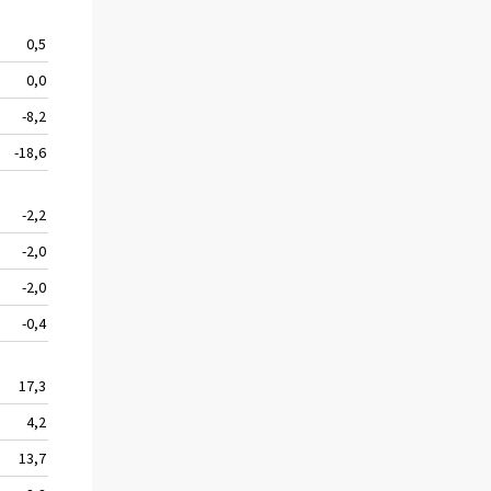
0,5
12 594
17,5
0,0
8 651
12,1
-8,2
5 371
-19,4
-18,6
2 041
-49,5
-2,2
2 500
65,0
-2,0
1 917
67,4
-2,0
13 708
15,4
-0,4
11 382
8,1
17,3
8 842
16,7
4,2
6 282
12,6
13,7
4 931
38,0