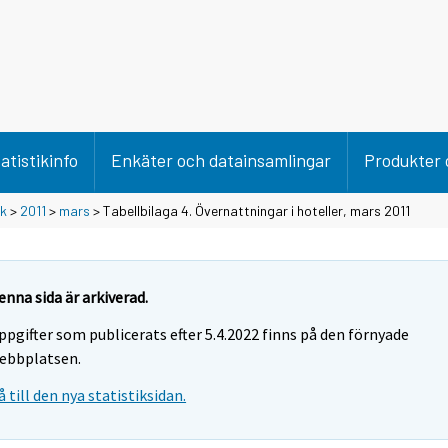
atistikinfo
Enkäter och datainsamlingar
Produkter 
ik
>
2011
>
mars
> Tabellbilaga 4. Övernattningar i hoteller, mars 2011
enna sida är arkiverad.
ppgifter som publicerats efter 5.4.2022 finns på den förnyade
ebbplatsen.
å till den nya statistiksidan.