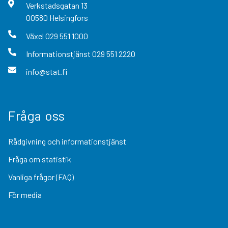
Verkstadsgatan
13
00580
Helsingfors
Växel
029 551 1000
Informationstjänst
029 551 2220
info@stat.fi
Fråga oss
Rådgivning och informationstjänst
Fråga om statistik
Vanliga frågor (FAQ)
För media