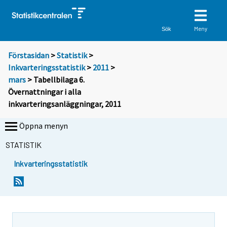
Meny
Sök
Förstasidan
>
Statistik
>
Inkvarteringsstatistik
>
2011
>
mars
> Tabellbilaga 6.
Övernattningar i alla
inkvarteringsanläggningar, 2011
Öppna menyn
STATISTIK
Inkvarteringsstatistik