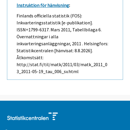
Instruktion för hänvisning
:
Finlands officiella statistik (FOS):
Inkvarteringsstatistik [e-publikation].
ISSN=1799-6317.
Mars
2011, Tabellbilaga 6.
Övernattningar i alla
inkvarteringsanläggningar, 2011 . Helsingfors:
Statistikcentralen [hänvisat: 8.8.2026].
Åtkomstsätt:
http://stat.fi/til/matk/2011/03/matk_2011_0
3_2011-05-19_tau_006_sv.html