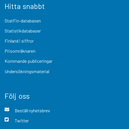
Hitta snabbt
StatFin-databasen
Statistikdatabaser
Finland i siffror
Prisomräknaren
Kommande publiceringar
Undersökningsmaterial
Följ oss
Beställ nyhetsbrev
Twitter