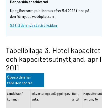
Denna sida är arkiverad.
Uppgifter som publicerats efter 5.4.2022 finns på
den förnyade webbplatsen.
Gå till den nya statistiksidan.
Tabellbilaga 3. Hotellkapacitet
och kapacitetsutnyttjand, april
2011
Öppna den här
tabellen större
Landskap /
Inkvarteringsanläggningar,
Rum,
Kapacitetsutnyt
kommun
antal
antal
av rum, %