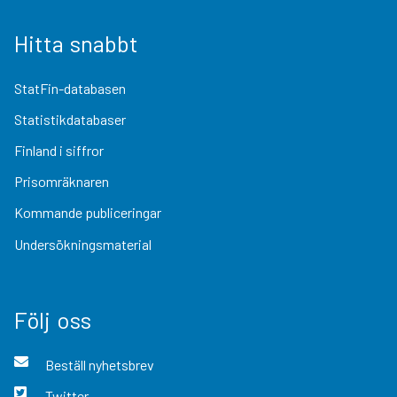
Hitta snabbt
StatFin-databasen
Statistikdatabaser
Finland i siffror
Prisomräknaren
Kommande publiceringar
Undersökningsmaterial
Följ oss
Beställ nyhetsbrev
Twitter