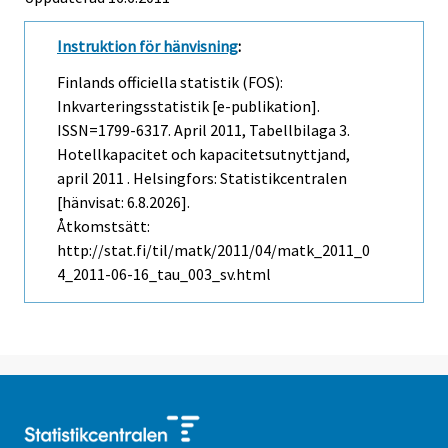
Instruktion för hänvisning
:
Finlands officiella statistik (FOS):
Inkvarteringsstatistik [e-publikation].
ISSN=1799-6317.
April
2011, Tabellbilaga 3.
Hotellkapacitet och kapacitetsutnyttjand,
april 2011 . Helsingfors: Statistikcentralen
[hänvisat: 6.8.2026].
Åtkomstsätt:
http://stat.fi/til/matk/2011/04/matk_2011_0
4_2011-06-16_tau_003_sv.html