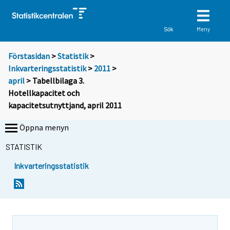
Meny
Sök
Förstasidan
>
Statistik
>
Inkvarteringsstatistik
>
2011
>
april
> Tabellbilaga 3.
Hotellkapacitet och
kapacitetsutnyttjand, april 2011
Öppna menyn
STATISTIK
Inkvarteringsstatistik