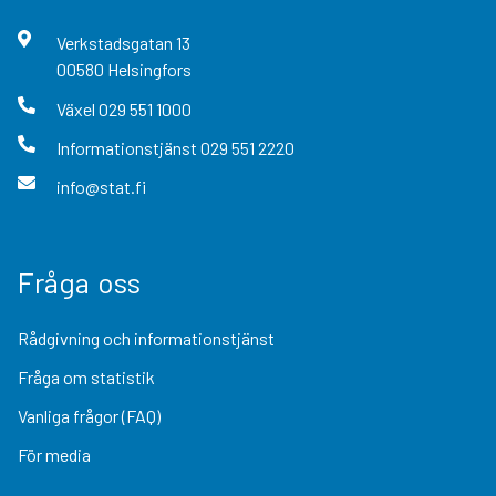
Verkstadsgatan
13
00580
Helsingfors
Växel
029 551 1000
Informationstjänst
029 551 2220
info@stat.fi
Fråga oss
Rådgivning och informationstjänst
Fråga om statistik
Vanliga frågor (FAQ)
För media