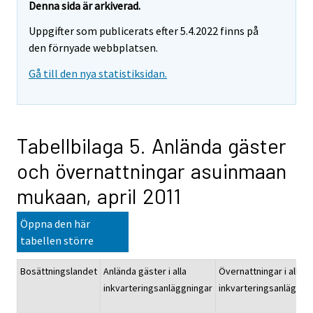
Denna sida är arkiverad.
Uppgifter som publicerats efter 5.4.2022 finns på
den förnyade webbplatsen.
Gå till den nya statistiksidan.
Tabellbilaga 5. Anlända gäster
och övernattningar asuinmaan
mukaan, april 2011
Öppna den här
tabellen större
Bosättningslandet
Anlända gäster i alla
Övernattningar i alla
inkvarteringsanläggningar
inkvarteringsanläggni