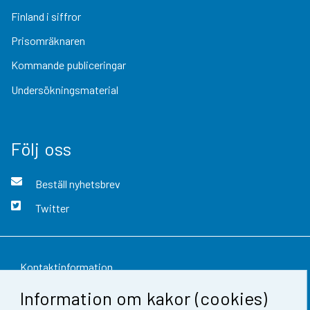
Finland i siffror
Prisomräknaren
Kommande publiceringar
Undersökningsmaterial
Följ oss
Beställ nyhetsbrev
Twitter
Kontaktinformation
Information om kakor (cookies)
Respons