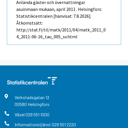
Anlända gäster och övernattningar
asuinmaan mukaan, april 2011 . Helsingfors:
Statistikcentralen [hänvisat: 7.8.2026].
Åtkomstsätt:
http://stat.fi/til/matk/2011/04/matk_2011_0
4_2011-06-16_tau_005_sv.html
Verkstadsgatan
13
00580
Helsingfors
Växel
029 551 1000
Informationstjänst
029 551 2220