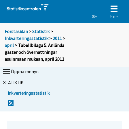
Meny
Sök
Förstasidan
>
Statistik
>
Inkvarteringsstatistik
>
2011
>
april
> Tabellbilaga 5. Anlända
gäster och övernattningar
asuinmaan mukaan, april 2011
Öppna menyn
STATISTIK
Inkvarteringsstatistik