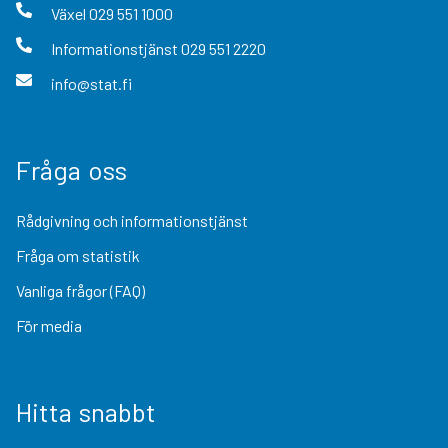
Växel
029 551 1000
Informationstjänst
029 551 2220
info@stat.fi
Fråga oss
Rådgivning och informationstjänst
Fråga om statistik
Vanliga frågor (FAQ)
För media
Hitta snabbt