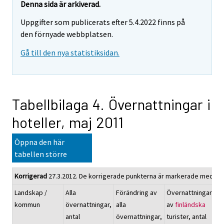
Denna sida är arkiverad.
Uppgifter som publicerats efter 5.4.2022 finns på
den förnyade webbplatsen.
Gå till den nya statistiksidan.
Tabellbilaga 4. Övernattningar i
hoteller, maj 2011
Öppna den här
tabellen större
Korrigerad
27.3.2012. De korrigerade punkterna är markerade med röt
Landskap /
Alla
Förändring av
Övernattningarna
kommun
övernattningar,
alla
av
finländska
antal
övernattningar,
turister, antal