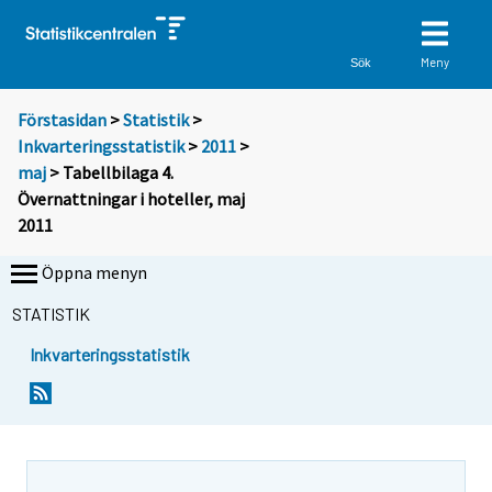
Meny
Sök
Förstasidan
>
Statistik
>
Inkvarteringsstatistik
>
2011
>
maj
> Tabellbilaga 4.
Övernattningar i hoteller, maj
2011
Öppna menyn
STATISTIK
Inkvarteringsstatistik