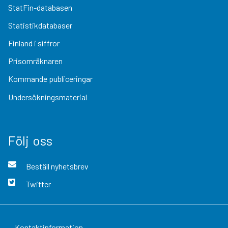
StatFin-databasen
Statistikdatabaser
Finland i siffror
Prisomräknaren
Kommande publiceringar
Undersökningsmaterial
Följ oss
Beställ nyhetsbrev
Twitter
Kontaktinformation