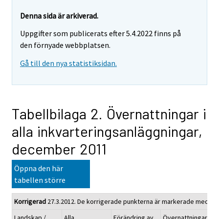
Denna sida är arkiverad.
Uppgifter som publicerats efter 5.4.2022 finns på
den förnyade webbplatsen.
Gå till den nya statistiksidan.
Tabellbilaga 2. Övernattningar i
alla inkvarteringsanläggningar,
december 2011
Öppna den här
tabellen större
Korrigerad
27.3.2012. De korrigerade punkterna är markerade med röt
Landskap /
Alla
Förändring av
Övernattningarna