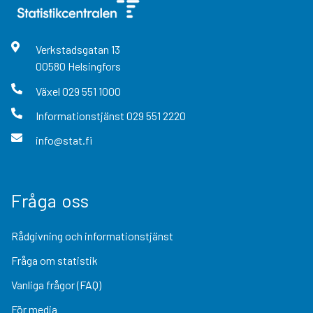
Verkstadsgatan
13
00580
Helsingfors
Växel
029 551 1000
Informationstjänst
029 551 2220
info@stat.fi
Fråga oss
Rådgivning och informationstjänst
Fråga om statistik
Vanliga frågor (FAQ)
För media