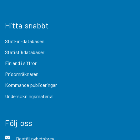
Hitta snabbt
StatFin-databasen
Statistikdatabaser
Finland i siffror
Prisomräknaren
Kommande publiceringar
Undersökningsmaterial
Följ oss
Beställ nyhetsbrev