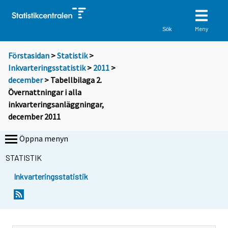
Meny
Sök
Förstasidan
>
Statistik
>
Inkvarteringsstatistik
>
2011
>
december
> Tabellbilaga 2.
Övernattningar i alla
inkvarteringsanläggningar,
december 2011
Öppna menyn
STATISTIK
Inkvarteringsstatistik