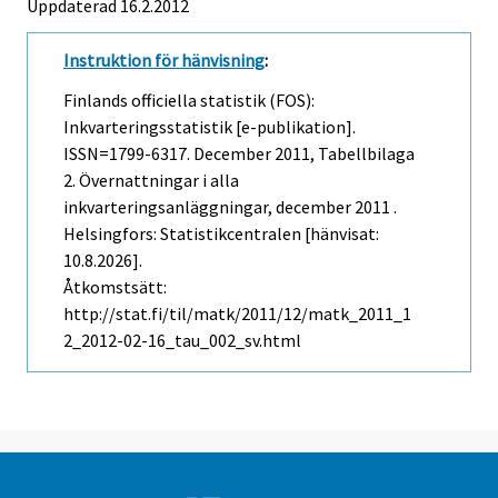
Uppdaterad 16.2.2012
Instruktion för hänvisning
:
Finlands officiella statistik (FOS):
Inkvarteringsstatistik [e-publikation].
ISSN=1799-6317.
December
2011, Tabellbilaga
2. Övernattningar i alla
inkvarteringsanläggningar, december 2011 .
Helsingfors: Statistikcentralen [hänvisat:
10.8.2026].
Åtkomstsätt:
http://stat.fi/til/matk/2011/12/matk_2011_1
2_2012-02-16_tau_002_sv.html