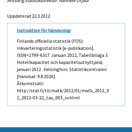
Ansvarig statistikdirektör: Hannele Orjala
Uppdaterad 22.3.2012
Instruktion för hänvisning
:
Finlands officiella statistik (FOS):
Inkvarteringsstatistik [e-publikation].
ISSN=1799-6317.
Januari
2012, Tabellbilaga 3.
Hotellkapacitet och kapacitetsutnyttjand,
januari 2012 . Helsingfors: Statistikcentralen
[hänvisat: 9.8.2026].
Åtkomstsätt:
http://stat.fi/til/matk/2012/01/matk_2012_0
1_2012-03-22_tau_003_sv.html