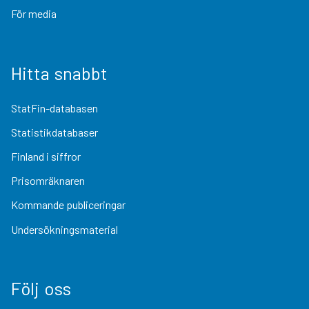
För media
Hitta snabbt
StatFin-databasen
Statistikdatabaser
Finland i siffror
Prisomräknaren
Kommande publiceringar
Undersökningsmaterial
Följ oss