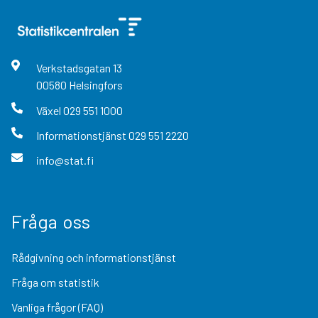
Verkstadsgatan
13
00580
Helsingfors
Växel
029 551 1000
Informationstjänst
029 551 2220
info@stat.fi
Fråga oss
Rådgivning och informationstjänst
Fråga om statistik
Vanliga frågor (FAQ)