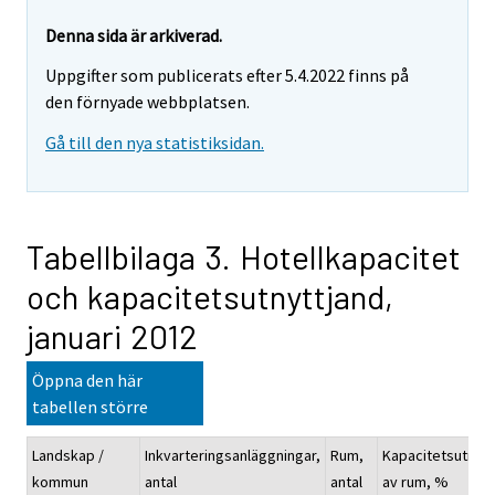
Denna sida är arkiverad.
Uppgifter som publicerats efter 5.4.2022 finns på
den förnyade webbplatsen.
Gå till den nya statistiksidan.
Tabellbilaga 3. Hotellkapacitet
och kapacitetsutnyttjand,
januari 2012
Öppna den här
tabellen större
Landskap /
Inkvarteringsanläggningar,
Rum,
Kapacitetsutnyt
kommun
antal
antal
av rum, %