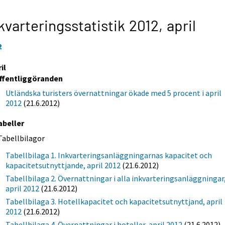
kvarteringsstatistik 2012,
april
2
il
ffentliggöranden
Utländska turisters övernattningar ökade med 5 procent i april
2012
(21.6.2012)
abeller
Tabellbilagor
Tabellbilaga 1. Inkvarteringsanläggningarnas kapacitet och
kapacitetsutnyttjande, april 2012
(21.6.2012)
Tabellbilaga 2. Övernattningar i alla inkvarteringsanläggningar
april 2012
(21.6.2012)
Tabellbilaga 3. Hotellkapacitet och kapacitetsutnyttjand, april
2012
(21.6.2012)
Tabellbilaga 4. Övernattningar i hoteller, april 2012
(21.6.2012)