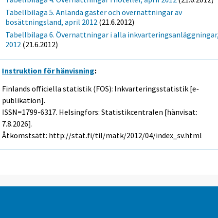
Tabellbilaga 5. Anlända gäster och övernattningar av
bosättningsland, april 2012
(21.6.2012)
Tabellbilaga 6. Övernattningar i alla inkvarteringsanläggningar
2012
(21.6.2012)
Instruktion för hänvisning
:
Finlands officiella statistik (FOS): Inkvarteringsstatistik [e-
publikation].
ISSN=1799-6317. Helsingfors: Statistikcentralen [hänvisat:
7.8.2026].
Åtkomstsätt: http://stat.fi/til/matk/2012/04/index_sv.html