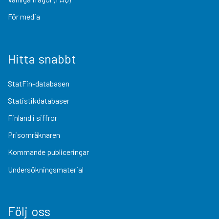
För media
Hitta snabbt
StatFin-databasen
Statistikdatabaser
Finland i siffror
Prisomräknaren
Kommande publiceringar
Undersökningsmaterial
Följ oss