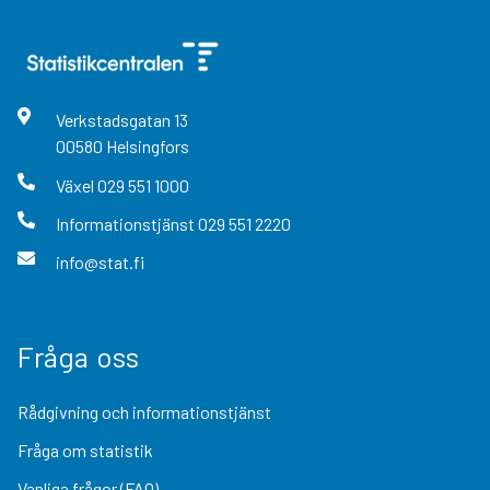
Verkstadsgatan
13
00580
Helsingfors
Växel
029 551 1000
Informationstjänst
029 551 2220
info@stat.fi
Fråga oss
Rådgivning och informationstjänst
Fråga om statistik
Vanliga frågor (FAQ)