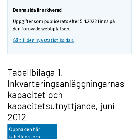
Denna sida är arkiverad.
Uppgifter som publicerats efter 5.4.2022 finns på
den förnyade webbplatsen.
Gå till den nya statistiksidan.
Tabellbilaga 1.
Inkvarteringsanläggningarnas
kapacitet och
kapacitetsutnyttjande, juni
2012
Öppna den här
tabellen större