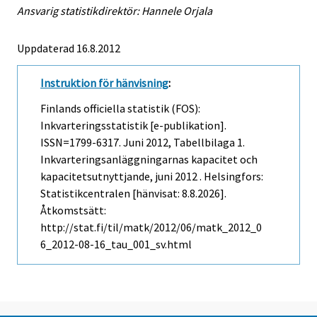
Ansvarig statistikdirektör: Hannele Orjala
Uppdaterad 16.8.2012
Instruktion för hänvisning
:
Finlands officiella statistik (FOS):
Inkvarteringsstatistik [e-publikation].
ISSN=1799-6317.
Juni
2012, Tabellbilaga 1.
Inkvarteringsanläggningarnas kapacitet och
kapacitetsutnyttjande, juni 2012 . Helsingfors:
Statistikcentralen [hänvisat: 8.8.2026].
Åtkomstsätt:
http://stat.fi/til/matk/2012/06/matk_2012_0
6_2012-08-16_tau_001_sv.html