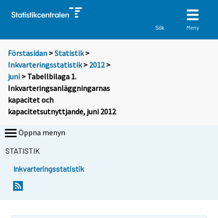
Meny
Sök
Förstasidan
>
Statistik
>
Inkvarteringsstatistik
>
2012
>
juni
> Tabellbilaga 1.
Inkvarteringsanläggningarnas
kapacitet och
kapacitetsutnyttjande, juni 2012
Öppna menyn
STATISTIK
Inkvarteringsstatistik