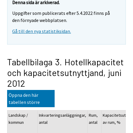
Denna sida är arkiverad.
Uppgifter som publicerats efter 5.4.2022 finns på
den förnyade webbplatsen.
Gå till den nya statistiksidan.
Tabellbilaga 3. Hotellkapacitet
och kapacitetsutnyttjand, juni
2012
Öppna den här
tabellen större
Landskap /
Inkvarteringsanläggningar,
Rum,
Kapacitetsutnyt
kommun
antal
antal
av rum, %