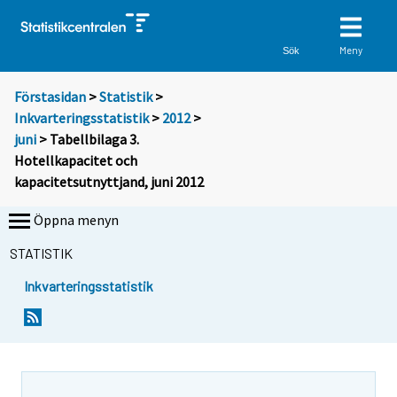
Meny
Sök
Förstasidan
>
Statistik
>
Inkvarteringsstatistik
>
2012
>
juni
> Tabellbilaga 3.
Hotellkapacitet och
kapacitetsutnyttjand, juni 2012
Öppna menyn
STATISTIK
Inkvarteringsstatistik