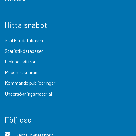
Hitta snabbt
StatFin-databasen
Statistikdatabaser
Finland i siffror
Prisomräknaren
Kommande publiceringar
Undersökningsmaterial
Följ oss
Beställ nyhetsbrev