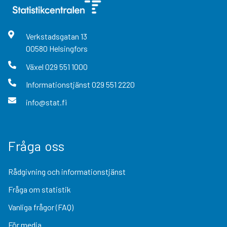
Verkstadsgatan
13
00580
Helsingfors
Växel
029 551 1000
Informationstjänst
029 551 2220
info@stat.fi
Fråga oss
Rådgivning och informationstjänst
Fråga om statistik
Vanliga frågor (FAQ)
För media