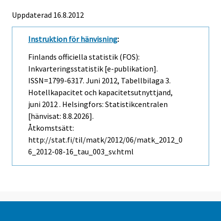
Uppdaterad 16.8.2012
Instruktion för hänvisning
:
Finlands officiella statistik (FOS):
Inkvarteringsstatistik [e-publikation].
ISSN=1799-6317.
Juni
2012, Tabellbilaga 3.
Hotellkapacitet och kapacitetsutnyttjand,
juni 2012 . Helsingfors: Statistikcentralen
[hänvisat: 8.8.2026].
Åtkomstsätt:
http://stat.fi/til/matk/2012/06/matk_2012_0
6_2012-08-16_tau_003_sv.html