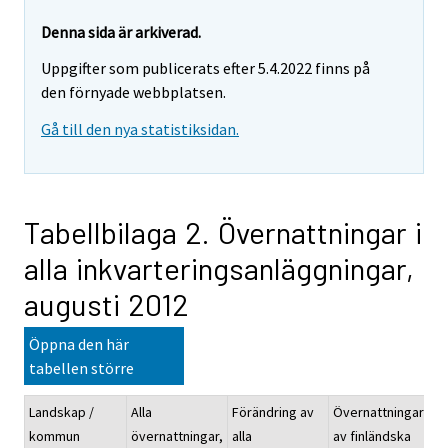
Denna sida är arkiverad.
Uppgifter som publicerats efter 5.4.2022 finns på
den förnyade webbplatsen.
Gå till den nya statistiksidan.
Tabellbilaga 2. Övernattningar i
alla inkvarteringsanläggningar,
augusti 2012
Öppna den här
tabellen större
Landskap /
Alla
Förändring av
Övernattningarna
kommun
övernattningar,
alla
av finländska