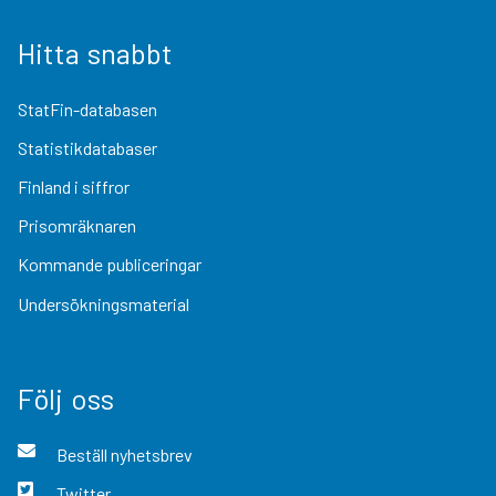
Hitta snabbt
StatFin-databasen
Statistikdatabaser
Finland i siffror
Prisomräknaren
Kommande publiceringar
Undersökningsmaterial
Följ oss
Beställ nyhetsbrev
Twitter