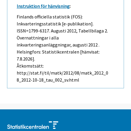
Instruktion för hänvisning
:
Finlands officiella statistik (FOS):
Inkvarteringsstatistik [e-publikation].
ISSN=1799-6317.
Augusti
2012, Tabellbilaga 2.
Övernattningar i alla
inkvarteringsanläggningar, augusti 2012 .
Helsingfors: Statistikcentralen [hänvisat:
7.8.2026].
Åtkomstsätt:
http://stat.fi/til/matk/2012/08/matk_2012_0
8_2012-10-18_tau_002_sv.html