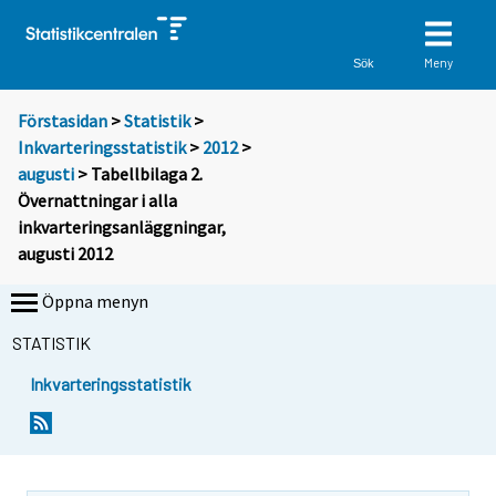
Meny
Sök
Förstasidan
>
Statistik
>
Inkvarteringsstatistik
>
2012
>
augusti
> Tabellbilaga 2.
Övernattningar i alla
inkvarteringsanläggningar,
augusti 2012
Öppna menyn
STATISTIK
Inkvarteringsstatistik