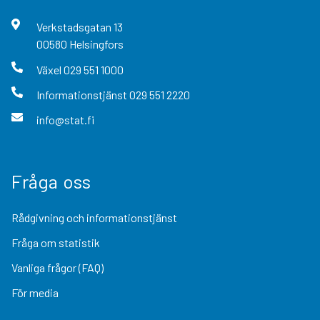
Verkstadsgatan
13
00580
Helsingfors
Växel
029 551 1000
Informationstjänst
029 551 2220
info@stat.fi
Fråga oss
Rådgivning och informationstjänst
Fråga om statistik
Vanliga frågor (FAQ)
För media