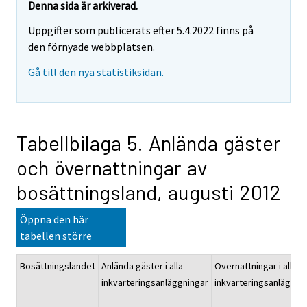
Denna sida är arkiverad.
Uppgifter som publicerats efter 5.4.2022 finns på
den förnyade webbplatsen.
Gå till den nya statistiksidan.
Tabellbilaga 5. Anlända gäster
och övernattningar av
bosättningsland, augusti 2012
Öppna den här
tabellen större
Bosättningslandet
Anlända gäster i alla
Övernattningar i alla
inkvarteringsanläggningar
inkvarteringsanläggni