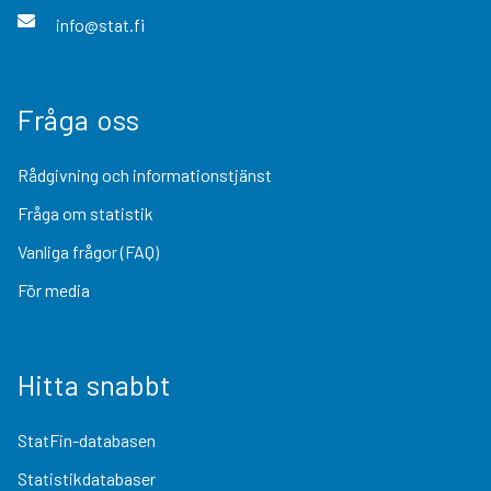
info@stat.fi
Fråga oss
Rådgivning och informationstjänst
Fråga om statistik
Vanliga frågor (FAQ)
För media
Hitta snabbt
StatFin-databasen
Statistikdatabaser