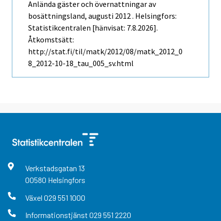
Anlända gäster och övernattningar av
bosättningsland, augusti 2012 . Helsingfors:
Statistikcentralen [hänvisat: 7.8.2026].
Åtkomstsätt:
http://stat.fi/til/matk/2012/08/matk_2012_0
8_2012-10-18_tau_005_sv.html
Verkstadsgatan
13
00580
Helsingfors
Växel
029 551 1000
Informationstjänst
029 551 2220