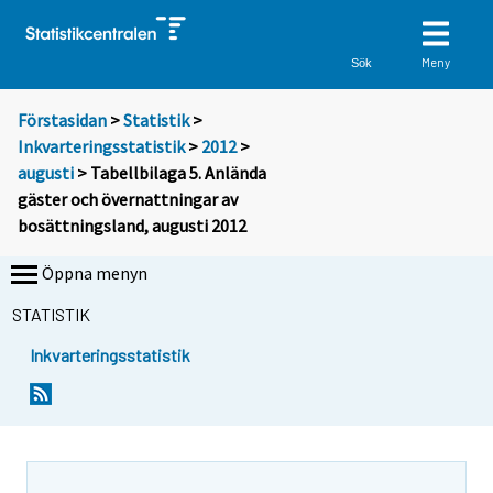
Meny
Sök
Förstasidan
>
Statistik
>
Inkvarteringsstatistik
>
2012
>
augusti
> Tabellbilaga 5. Anlända
gäster och övernattningar av
bosättningsland, augusti 2012
Öppna menyn
STATISTIK
Inkvarteringsstatistik