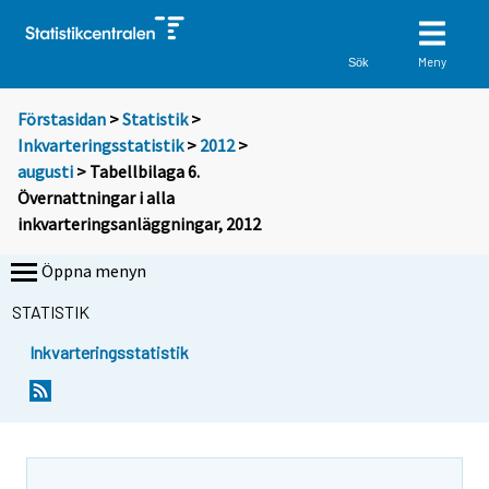
Meny
Sök
Förstasidan
>
Statistik
>
Inkvarteringsstatistik
>
2012
>
augusti
> Tabellbilaga 6.
Övernattningar i alla
inkvarteringsanläggningar, 2012
Öppna menyn
STATISTIK
Inkvarteringsstatistik