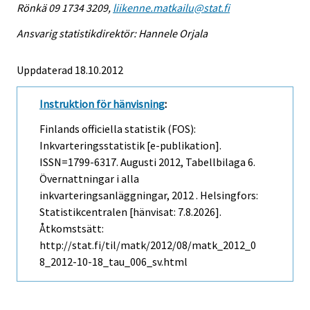
Rönkä 09 1734 3209,
liikenne.matkailu@stat.fi
Ansvarig statistikdirektör: Hannele Orjala
Uppdaterad 18.10.2012
Instruktion för hänvisning
:
Finlands officiella statistik (FOS):
Inkvarteringsstatistik [e-publikation].
ISSN=1799-6317.
Augusti
2012, Tabellbilaga 6.
Övernattningar i alla
inkvarteringsanläggningar, 2012 . Helsingfors:
Statistikcentralen [hänvisat: 7.8.2026].
Åtkomstsätt:
http://stat.fi/til/matk/2012/08/matk_2012_0
8_2012-10-18_tau_006_sv.html