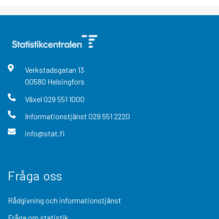
Verkstadsgatan
13
00580
Helsingfors
Växel
029 551 1000
Informationstjänst
029 551 2220
info@stat.fi
Fråga oss
Rådgivning och informationstjänst
Fråga om statistik