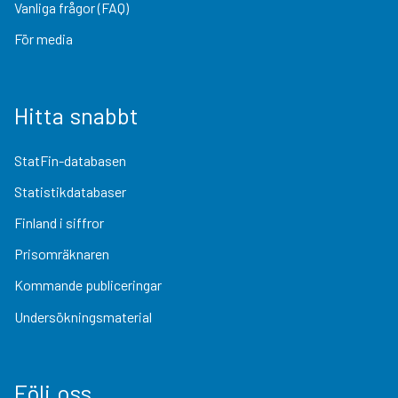
Vanliga frågor (FAQ)
För media
Hitta snabbt
StatFin-databasen
Statistikdatabaser
Finland i siffror
Prisomräknaren
Kommande publiceringar
Undersökningsmaterial
Följ oss