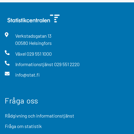
Verkstadsgatan
13
00580
Helsingfors
Växel
029 551 1000
Informationstjänst
029 551 2220
info@stat.fi
Fråga oss
Rådgivning och informationstjänst
Fråga om statistik