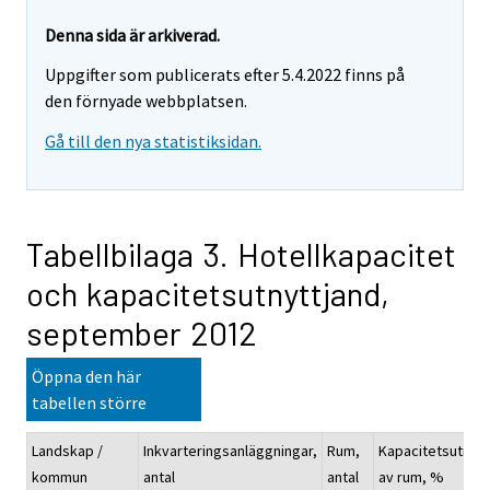
Denna sida är arkiverad.
Uppgifter som publicerats efter 5.4.2022 finns på
den förnyade webbplatsen.
Gå till den nya statistiksidan.
Tabellbilaga 3. Hotellkapacitet
och kapacitetsutnyttjand,
september 2012
Öppna den här
tabellen större
Landskap /
Inkvarteringsanläggningar,
Rum,
Kapacitetsutnyt
kommun
antal
antal
av rum, %