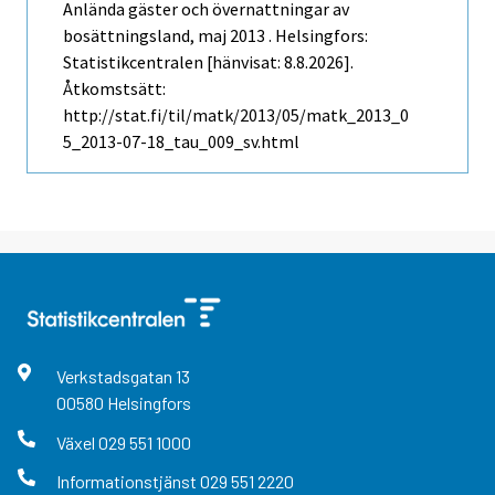
Anlända gäster och övernattningar av
bosättningsland, maj 2013 . Helsingfors:
Statistikcentralen [hänvisat: 8.8.2026].
Åtkomstsätt:
http://stat.fi/til/matk/2013/05/matk_2013_0
5_2013-07-18_tau_009_sv.html
Verkstadsgatan
13
00580
Helsingfors
Växel
029 551 1000
Informationstjänst
029 551 2220