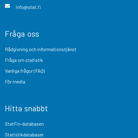
info@stat.fi
Fråga oss
Rådgivning och informationstjänst
Fråga om statistik
Vanliga frågor (FAQ)
För media
Hitta snabbt
StatFin-databasen
Statistikdatabaser