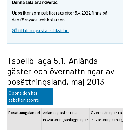
Denna sida är arkiverad.
Uppgifter som publicerats efter 5.4.2022 finns på
den förnyade webbplatsen.
Gå till den nya statistiksidan.
Tabellbilaga 5.1. Anlända
gäster och övernattningar av
bosättningsland, maj 2013
Öppna den här
tabellen större
Bosättningslandet
Anlända gäster i alla
Övernattningar i alla
inkvarteringsanläggningar
inkvarteringsanläggni