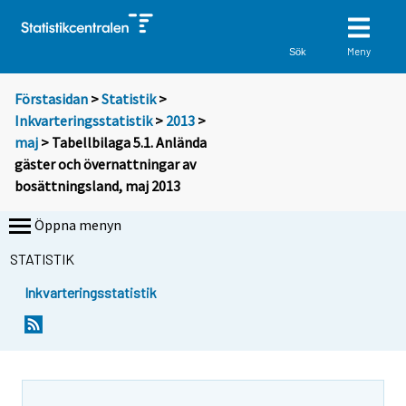
Meny
Sök
Förstasidan
>
Statistik
>
Inkvarteringsstatistik
>
2013
>
maj
> Tabellbilaga 5.1. Anlända
gäster och övernattningar av
bosättningsland, maj 2013
Öppna menyn
STATISTIK
Inkvarteringsstatistik