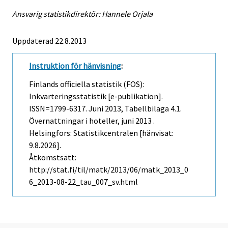
Ansvarig statistikdirektör: Hannele Orjala
Uppdaterad 22.8.2013
Instruktion för hänvisning
:
Finlands officiella statistik (FOS):
Inkvarteringsstatistik [e-publikation].
ISSN=1799-6317.
Juni
2013, Tabellbilaga 4.1.
Övernattningar i hoteller, juni 2013 .
Helsingfors: Statistikcentralen [hänvisat:
9.8.2026].
Åtkomstsätt:
http://stat.fi/til/matk/2013/06/matk_2013_0
6_2013-08-22_tau_007_sv.html