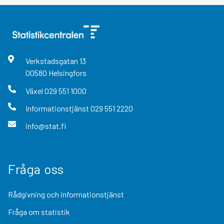
Verkstadsgatan
13
00580
Helsingfors
Växel
029 551 1000
Informationstjänst
029 551 2220
info@stat.fi
Fråga oss
Rådgivning och informationstjänst
Fråga om statistik