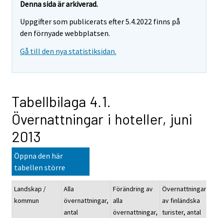
Denna sida är arkiverad.
Uppgifter som publicerats efter 5.4.2022 finns på
den förnyade webbplatsen.
Gå till den nya statistiksidan.
Tabellbilaga 4.1.
Övernattningar i hoteller, juni
2013
Öppna den här
tabellen större
Landskap /
Alla
Förändring av
Övernattningarna
kommun
övernattningar,
alla
av finländska
antal
övernattningar,
turister, antal