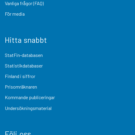
Vanliga frågor (FAQ)
För media
Hitta snabbt
StatFin-databasen
Statistikdatabaser
Finland i siffror
Prisomräknaren
Kommande publiceringar
Undersökningsmaterial
Följ oss