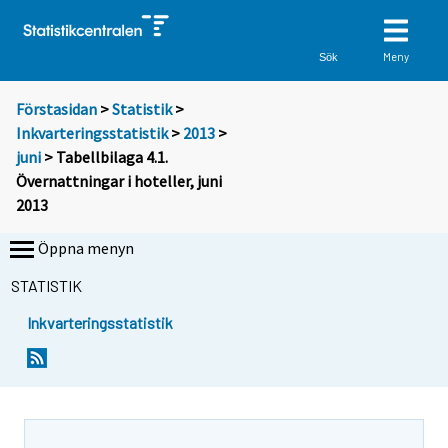
Meny
Sök
Förstasidan
>
Statistik
>
Inkvarteringsstatistik
>
2013
>
juni
> Tabellbilaga 4.1.
Övernattningar i hoteller, juni
2013
Öppna menyn
STATISTIK
Inkvarteringsstatistik