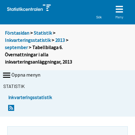
Meny
Sök
Förstasidan
>
Statistik
>
Inkvarteringsstatistik
>
2013
>
september
> Tabellbilaga 6.
Övernattningar i alla
inkvarteringsanläggningar, 2013
Öppna menyn
STATISTIK
Inkvarteringsstatistik