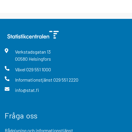
Verkstadsgatan
13
00580
Helsingfors
Växel
029 551 1000
Informationstjänst
029 551 2220
info@stat.fi
Fråga oss
Rådgivning och informationstjänst