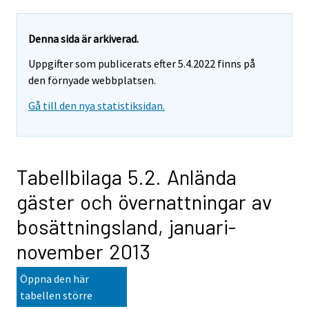
Denna sida är arkiverad.
Uppgifter som publicerats efter 5.4.2022 finns på
den förnyade webbplatsen.
Gå till den nya statistiksidan.
Tabellbilaga 5.2. Anlända
gäster och övernattningar av
bosättningsland, januari-
november 2013
Öppna den här
tabellen större