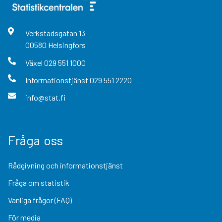
Verkstadsgatan
13
00580
Helsingfors
Växel
029 551 1000
Informationstjänst
029 551 2220
info@stat.fi
Fråga oss
Rådgivning och informationstjänst
Fråga om statistik
Vanliga frågor (FAQ)
För media