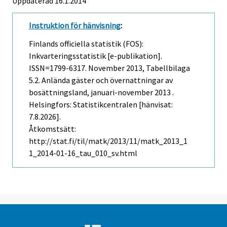
Uppdaterad 16.1.2014
Instruktion för hänvisning
:
Finlands officiella statistik (FOS):
Inkvarteringsstatistik [e-publikation].
ISSN=1799-6317.
November
2013, Tabellbilaga
5.2. Anlända gäster och övernattningar av
bosättningsland, januari-november 2013 .
Helsingfors: Statistikcentralen [hänvisat:
7.8.2026].
Åtkomstsätt:
http://stat.fi/til/matk/2013/11/matk_2013_1
1_2014-01-16_tau_010_sv.html