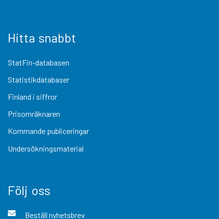
Hitta snabbt
StatFin-databasen
Statistikdatabaser
Finland i siffror
Prisomräknaren
Kommande publiceringar
Undersökningsmaterial
Följ oss
Beställ nyhetsbrev