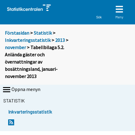
Meny
Sök
Förstasidan
>
Statistik
>
Inkvarteringsstatistik
>
2013
>
november
> Tabellbilaga 5.2.
Anlända gäster och
övernattningar av
bosättningsland, januari-
november 2013
Öppna menyn
STATISTIK
Inkvarteringsstatistik