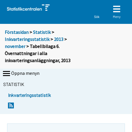
Meny
Sök
Förstasidan
>
Statistik
>
Inkvarteringsstatistik
>
2013
>
november
> Tabellbilaga 6.
Övernattningar i alla
inkvarteringsanläggningar, 2013
Öppna menyn
STATISTIK
Inkvarteringsstatistik