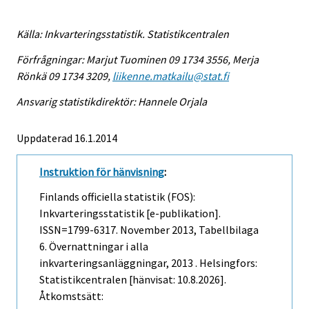
Källa: Inkvarteringsstatistik. Statistikcentralen
Förfrågningar: Marjut Tuominen 09 1734 3556, Merja
Rönkä 09 1734 3209,
liikenne.matkailu@stat.fi
Ansvarig statistikdirektör: Hannele Orjala
Uppdaterad 16.1.2014
Instruktion för hänvisning
:
Finlands officiella statistik (FOS):
Inkvarteringsstatistik [e-publikation].
ISSN=1799-6317.
November
2013, Tabellbilaga
6. Övernattningar i alla
inkvarteringsanläggningar, 2013 . Helsingfors:
Statistikcentralen [hänvisat: 10.8.2026].
Åtkomstsätt: