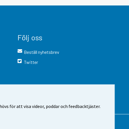
Följ oss
Beställ nyhetsbrev
Twitter
vs för att visa videor, poddar och feedbacktjäster.
 webbplatsen
Cookie-inställningar