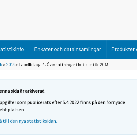
atistikinfo
Enkäter och datainsamlingar
Produkter 
ik
>
2013
> Tabellbilaga 4. Övernattningar i hoteller i år 2013
enna sida är arkiverad.
ppgifter som publicerats efter 5.4.2022 finns på den förnyade
ebbplatsen.
å till den nya statistiksidan.