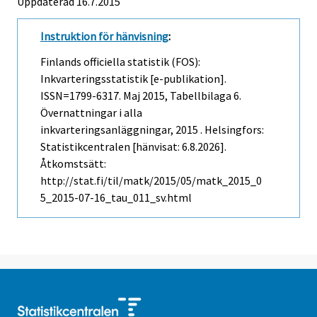
Uppdaterad 16.7.2015
Instruktion för hänvisning
:
Finlands officiella statistik (FOS):
Inkvarteringsstatistik [e-publikation].
ISSN=1799-6317.
Maj
2015, Tabellbilaga 6.
Övernattningar i alla
inkvarteringsanläggningar, 2015 . Helsingfors:
Statistikcentralen [hänvisat: 6.8.2026].
Åtkomstsätt:
http://stat.fi/til/matk/2015/05/matk_2015_0
5_2015-07-16_tau_011_sv.html