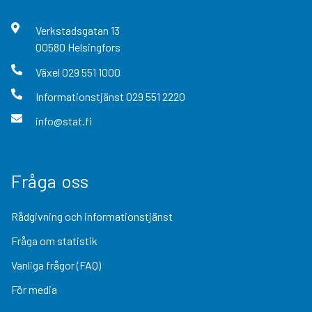
Verkstadsgatan
13
00580
Helsingfors
Växel
029 551 1000
Informationstjänst
029 551 2220
info@stat.fi
Fråga oss
Rådgivning och informationstjänst
Fråga om statistik
Vanliga frågor (FAQ)
För media