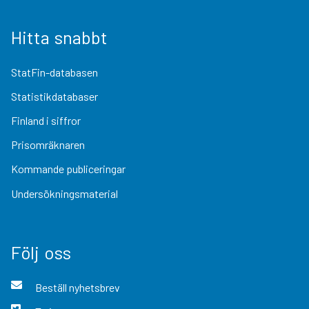
Hitta snabbt
StatFin-databasen
Statistikdatabaser
Finland i siffror
Prisomräknaren
Kommande publiceringar
Undersökningsmaterial
Följ oss
Beställ nyhetsbrev