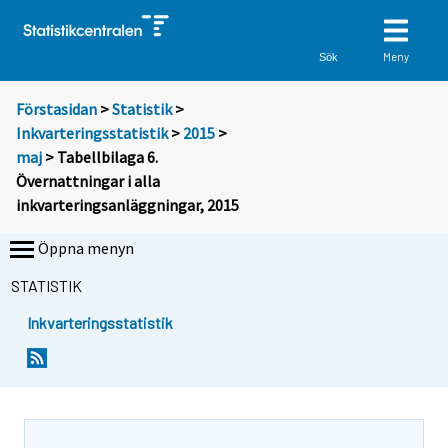
Meny
Sök
Förstasidan
>
Statistik
>
Inkvarteringsstatistik
>
2015
>
maj
> Tabellbilaga 6.
Övernattningar i alla
inkvarteringsanläggningar, 2015
Öppna menyn
STATISTIK
Inkvarteringsstatistik