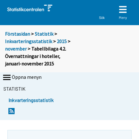
Meny
Sök
Förstasidan
>
Statistik
>
Inkvarteringsstatistik
>
2015
>
november
> Tabellbilaga 4.2.
Övernattningar i hoteller,
januari-november 2015
Öppna menyn
STATISTIK
Inkvarteringsstatistik