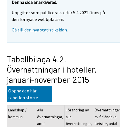
Denna sida är arkiverad.
Uppgifter som publicerats efter 5.4.2022 finns på
den förnyade webbplatsen.
Gå till den nya statistiksidan.
Tabellbilaga 4.2.
Övernattningar i hoteller,
januari-november 2015
Öppna den här
tabellen större
Landskap /
Alla
Förändring av
Övernattningarna
kommun
övernattningar,
alla
av finländska
antal
övernattningar,
turister, antal