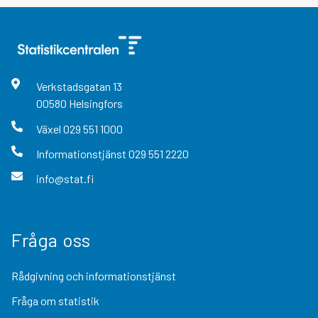
Verkstadsgatan
13
00580
Helsingfors
Växel
029 551 1000
Informationstjänst
029 551 2220
info@stat.fi
Fråga oss
Rådgivning och informationstjänst
Fråga om statistik