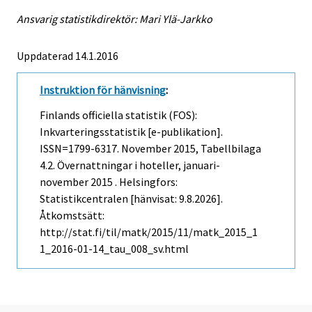
Ansvarig statistikdirektör: Mari Ylä-Jarkko
Uppdaterad 14.1.2016
Instruktion för hänvisning
:
Finlands officiella statistik (FOS):
Inkvarteringsstatistik [e-publikation].
ISSN=1799-6317.
November
2015, Tabellbilaga
4.2. Övernattningar i hoteller, januari-
november 2015 . Helsingfors:
Statistikcentralen [hänvisat: 9.8.2026].
Åtkomstsätt:
http://stat.fi/til/matk/2015/11/matk_2015_1
1_2016-01-14_tau_008_sv.html