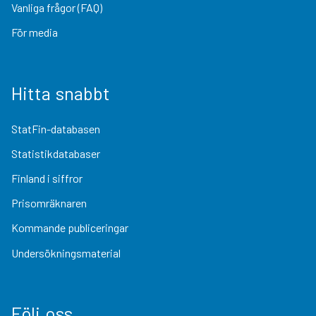
Vanliga frågor (FAQ)
För media
Hitta snabbt
StatFin-databasen
Statistikdatabaser
Finland i siffror
Prisomräknaren
Kommande publiceringar
Undersökningsmaterial
Följ oss