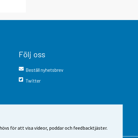
Följ oss
Beställ nyhetsbrev
Twitter
vs för att visa videor, poddar och feedbacktjäster.