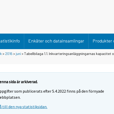
atistikinfo
Enkäter och datainsamlingar
Produkter 
ik
>
2016
>
juni
> Tabellbilaga 1.1. Inkvarteringsanläggningarnas kapacitet 
enna sida är arkiverad.
ppgifter som publicerats efter 5.4.2022 finns på den förnyade
ebbplatsen.
å till den nya statistiksidan.