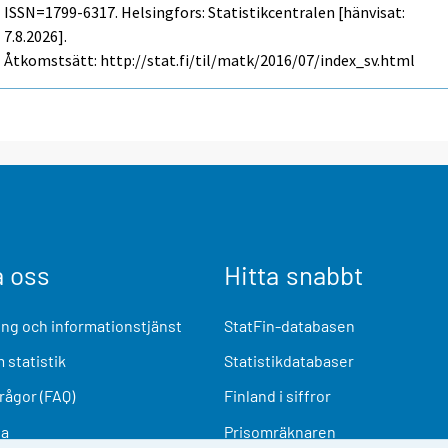
ISSN=1799-6317. Helsingfors: Statistikcentralen [hänvisat:
7.8.2026].
Åtkomstsätt: http://stat.fi/til/matk/2016/07/index_sv.html
a oss
Hitta snabbt
ng och informationstjänst
StatFin-databasen
 statistik
Statistikdatabaser
frågor (FAQ)
Finland i siffror
ia
Prisomräknaren