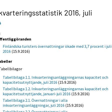
kvarteringsstatistik 2016,
juli
6
i
ffentliggöranden
Finländska turisters övernattningar ökade med 3,7 procent i juli
2016
(15.9.2016)
abeller
Tabellbilagor
Tabellbilaga 1.1. Inkvarteringsanläggningarnas kapacitet och
kapacitetsutnyttjande, juli 2016
(15.9.2016)
Tabellbilaga 1.2. Inkvarteringsanläggningarnas kapacitet och
kapacitetsutnyttjande, januari-juli 2016
(15.9.2016)
Tabellbilaga 2.1. Övernattningar i alla
inkvarteringsanläggningar, juli 2016
(15.9.2016)
Tabellbilaga 2.2. Övernattningar i alla