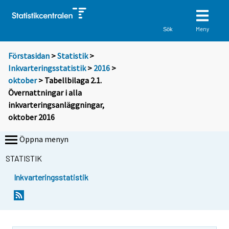
Meny
Sök
Förstasidan
>
Statistik
>
Inkvarteringsstatistik
>
2016
>
oktober
> Tabellbilaga 2.1.
Övernattningar i alla
inkvarteringsanläggningar,
oktober 2016
Öppna menyn
STATISTIK
Inkvarteringsstatistik