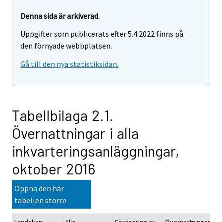
Denna sida är arkiverad.
Uppgifter som publicerats efter 5.4.2022 finns på
den förnyade webbplatsen.
Gå till den nya statistiksidan.
Tabellbilaga 2.1.
Övernattningar i alla
inkvarteringsanläggningar,
oktober 2016
Öppna den här
tabellen större