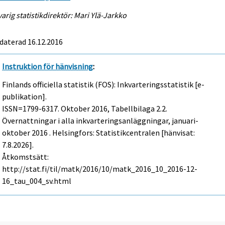
arig statistikdirektör: Mari Ylä-Jarkko
daterad 16.12.2016
Instruktion för hänvisning
:
Finlands officiella statistik (FOS): Inkvarteringsstatistik [e-
publikation].
ISSN=1799-6317.
Oktober
2016, Tabellbilaga 2.2.
Övernattningar i alla inkvarteringsanläggningar, januari-
oktober 2016 . Helsingfors: Statistikcentralen [hänvisat:
7.8.2026].
Åtkomstsätt:
http://stat.fi/til/matk/2016/10/matk_2016_10_2016-12-
16_tau_004_sv.html