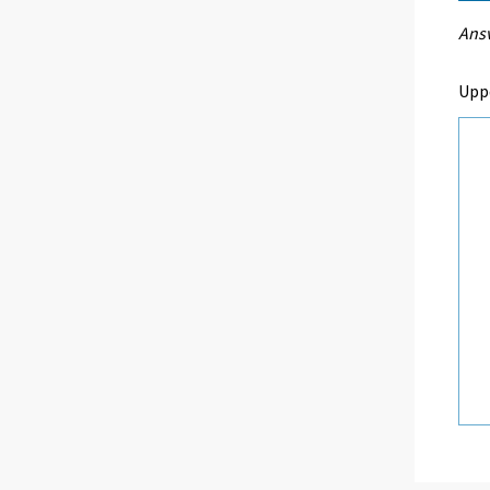
Ansv
Upp