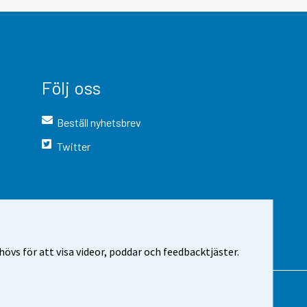
Följ oss
Beställ nyhetsbrev
Twitter
vs för att visa videor, poddar och feedbacktjäster.
 webbplatsen
Cookie-inställningar