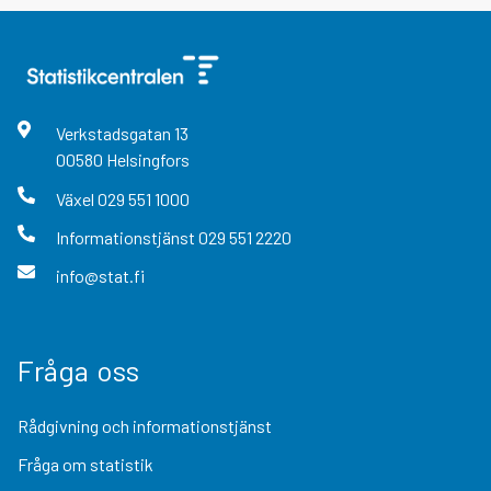
Verkstadsgatan
13
00580
Helsingfors
Växel
029 551 1000
Informationstjänst
029 551 2220
info@stat.fi
Fråga oss
Rådgivning och informationstjänst
Fråga om statistik