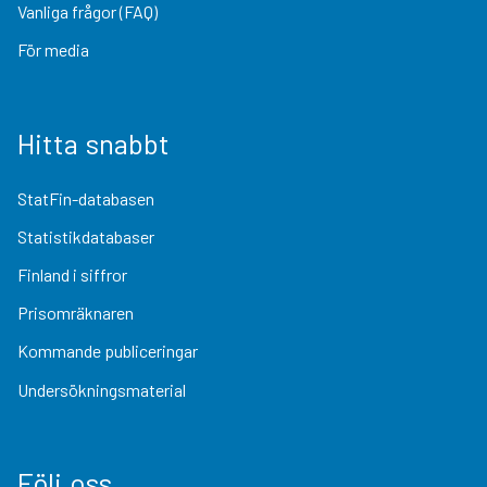
Vanliga frågor (FAQ)
För media
Hitta snabbt
StatFin-databasen
Statistikdatabaser
Finland i siffror
Prisomräknaren
Kommande publiceringar
Undersökningsmaterial
Följ oss