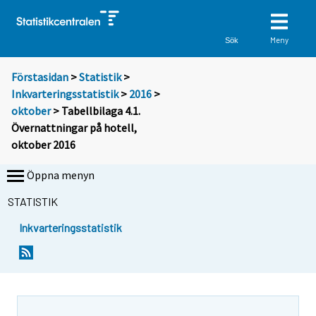
Meny
Sök
Förstasidan
>
Statistik
>
Inkvarteringsstatistik
>
2016
>
oktober
> Tabellbilaga 4.1.
Övernattningar på hotell,
oktober 2016
Öppna menyn
STATISTIK
Inkvarteringsstatistik