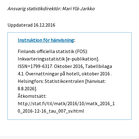
Ansvarig statistikdirektör: Mari Ylä-Jarkko
Uppdaterad 16.12.2016
Instruktion för hänvisning
:
Finlands officiella statistik (FOS):
Inkvarteringsstatistik [e-publikation].
ISSN=1799-6317.
Oktober
2016, Tabellbilaga
4.1. Övernattningar på hotell, oktober 2016 .
Helsingfors: Statistikcentralen [hänvisat:
8.8.2026].
Åtkomstsätt:
http://stat.fi/til/matk/2016/10/matk_2016_1
0_2016-12-16_tau_007_sv.html