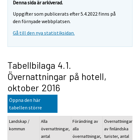
Denna sida är arkiverad.
Uppgifter som publicerats efter 5.4.2022 finns på
den förnyade webbplatsen.
Gå till den nya statistiksidan.
Tabellbilaga 4.1.
Övernattningar på hotell,
oktober 2016
Öppna den här
tabellen större
Landskap /
Alla
Förändring av
Övernattningarna
kommun
övernattningar,
alla
av finländska
antal
övernattningar,
turister, antal