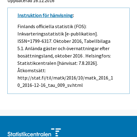
Uppdaterad 16.12.2016
Instruktion för hänvisning
:
Finlands officiella statistik (FOS):
Inkvarteringsstatistik [e-publikation].
ISSN=1799-6317.
Oktober
2016, Tabellbilaga
5.1. Anlända gäster och övernattningar efter
bosättningsland, oktober 2016 . Helsingfors:
Statistikcentralen [hänvisat: 7.8.2026].
Åtkomstsätt:
http://stat.fi/til/matk/2016/10/matk_2016_1
0_2016-12-16_tau_009_sv.html