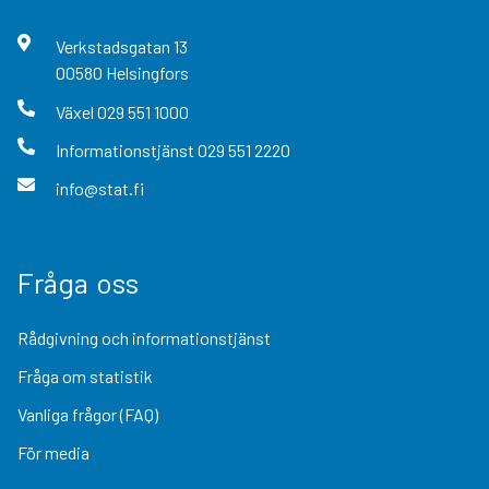
Verkstadsgatan
13
00580
Helsingfors
Växel
029 551 1000
Informationstjänst
029 551 2220
info@stat.fi
Fråga oss
Rådgivning och informationstjänst
Fråga om statistik
Vanliga frågor (FAQ)
För media