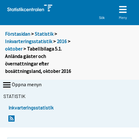
Meny
Sök
Förstasidan
>
Statistik
>
Inkvarteringsstatistik
>
2016
>
oktober
> Tabellbilaga 5.1.
Anlända gäster och
övernattningar efter
bosättningsland, oktober 2016
Öppna menyn
STATISTIK
Inkvarteringsstatistik