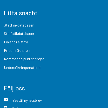
Hitta snabbt
StatFin-databasen
Statistikdatabaser
Finland i siffror
Prisomräknaren
Kommande publiceringar
Undersökningsmaterial
Följ oss
Beställ nyhetsbrev