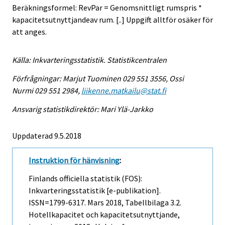
Beräkningsformel: RevPar = Genomsnittligt rumspris *
kapacitetsutnyttjandeav rum. [..] Uppgift alltför osäker för
att anges.
Källa: Inkvarteringsstatistik. Statistikcentralen
Förfrågningar: Marjut Tuominen 029 551 3556, Ossi
Nurmi 029 551 2984,
liikenne.matkailu@stat.fi
Ansvarig statistikdirektör: Mari Ylä-Jarkko
Uppdaterad 9.5.2018
Instruktion för hänvisning
:
Finlands officiella statistik (FOS):
Inkvarteringsstatistik [e-publikation].
ISSN=1799-6317.
Mars
2018, Tabellbilaga 3.2.
Hotellkapacitet och kapacitetsutnyttjande,