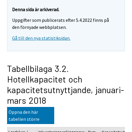
Denna sida är arkiverad.
Uppgifter som publicerats efter 5.4.2022 finns på
den förnyade webbplatsen.
Gå till den nya statistiksidan.
Tabellbilaga 3.2.
Hotellkapacitet och
kapacitetsutnyttjande, januari-
mars 2018
Öppna den här
tabellen större