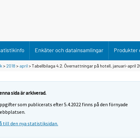
atistikinfo
Enkäter och datainsamlingar
Produkter 
ik
>
2018
>
april
> Tabellbilaga 4.2. Övernattningar på hotell, januari-april 
enna sida är arkiverad.
ppgifter som publicerats efter 5.4.2022 finns på den förnyade
ebbplatsen.
å till den nya statistiksidan.