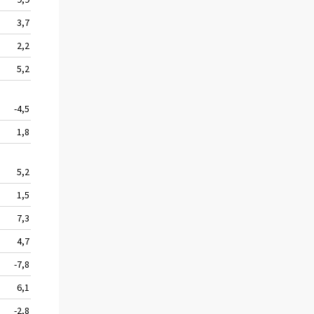
3,7
3 941
5,1
2,2
19 754
0,0
5,2
15 503
2,8
-4,5
2 635
0,6
1,8
2 352
1,2
5,2
80 230
3,2
1,5
37 610
6,3
7,3
22 114
-1,7
4,7
30 423
32,2
-7,8
2 756
6,9
6,1
22 237
40,8
-2,8
647 146
8,2