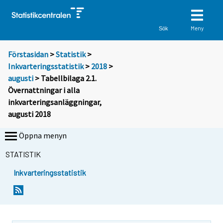
Meny
Sök
Förstasidan
>
Statistik
>
Inkvarteringsstatistik
>
2018
>
augusti
> Tabellbilaga 2.1.
Övernattningar i alla
inkvarteringsanläggningar,
augusti 2018
Öppna menyn
STATISTIK
Inkvarteringsstatistik