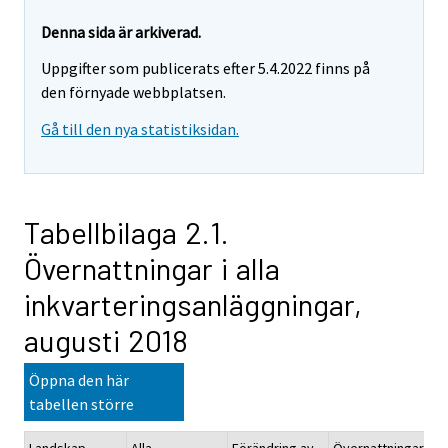
Denna sida är arkiverad.
Uppgifter som publicerats efter 5.4.2022 finns på
den förnyade webbplatsen.
Gå till den nya statistiksidan.
Tabellbilaga 2.1.
Övernattningar i alla
inkvarteringsanläggningar,
augusti 2018
Öppna den här
tabellen större