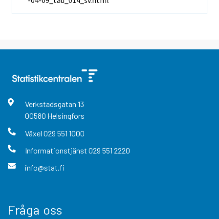
-04-09_tau_014_sv.html
Verkstadsgatan
13
00580
Helsingfors
Växel
029 551 1000
Informationstjänst
029 551 2220
info@stat.fi
Fråga oss