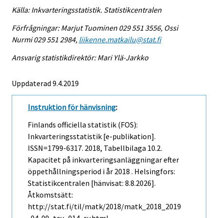
Källa: Inkvarteringsstatistik. Statistikcentralen
Förfrågningar: Marjut Tuominen 029 551 3556, Ossi
Nurmi 029 551 2984,
liikenne.matkailu@stat.fi
Ansvarig statistikdirektör: Mari Ylä-Jarkko
Uppdaterad 9.4.2019
Instruktion för hänvisning
:
Finlands officiella statistik (FOS):
Inkvarteringsstatistik [e-publikation].
ISSN=1799-6317. 2018, Tabellbilaga 10.2.
Kapacitet på inkvarteringsanläggningar efter
öppethållningsperiod i år 2018 . Helsingfors:
Statistikcentralen [hänvisat: 8.8.2026].
Åtkomstsätt:
http://stat.fi/til/matk/2018/matk_2018_2019