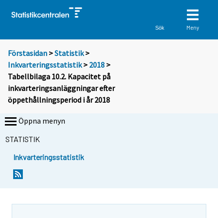
Meny
Sök
Förstasidan
>
Statistik
>
Inkvarteringsstatistik
>
2018
>
Tabellbilaga 10.2. Kapacitet på
inkvarteringsanläggningar efter
öppethållningsperiod i år 2018
Öppna menyn
STATISTIK
Inkvarteringsstatistik