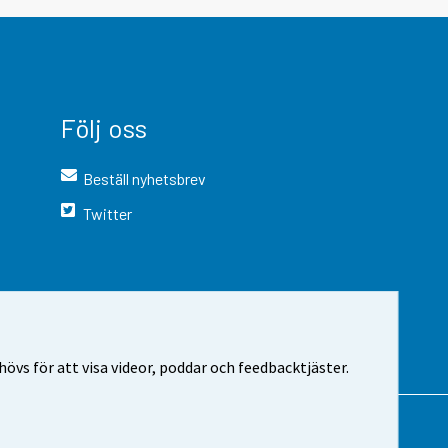
Följ oss
Beställ nyhetsbrev
Twitter
vs för att visa videor, poddar och feedbacktjäster.
 webbplatsen
Cookie-inställningar