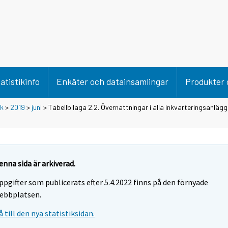
atistikinfo
Enkäter och datainsamlingar
Produkter 
ik
>
2019
>
juni
> Tabellbilaga 2.2. Övernattningar i alla inkvarteringsanläggn
enna sida är arkiverad.
ppgifter som publicerats efter 5.4.2022 finns på den förnyade
ebbplatsen.
å till den nya statistiksidan.