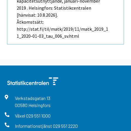
kapacitetsutnyttjande, januari-november
2019 . Helsingfors: Statistikcentralen
[hänvisat: 10.8.2026].
Åtkomstsätt:
http://stat.fi/til/matk/2019/11/matk_2019_1
1_2020-01-03_tau_006_sv.html
Verkstadsgatan
13
00580
Helsingfors
Växel
029 551 1000
Informationstjänst
029 551 2220