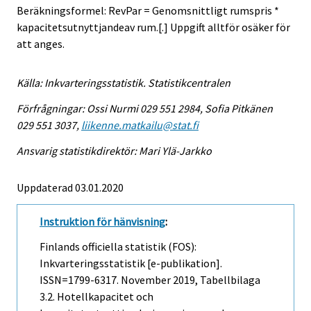
Beräkningsformel: RevPar = Genomsnittligt rumspris *
kapacitetsutnyttjandeav rum.[.] Uppgift alltför osäker för
att anges.
Källa: Inkvarteringsstatistik. Statistikcentralen
Förfrågningar: Ossi Nurmi 029 551 2984, Sofia Pitkänen
029 551 3037,
liikenne.matkailu@stat.fi
Ansvarig statistikdirektör: Mari Ylä-Jarkko
Uppdaterad 03.01.2020
Instruktion för hänvisning
:
Finlands officiella statistik (FOS):
Inkvarteringsstatistik [e-publikation].
ISSN=1799-6317.
November
2019, Tabellbilaga
3.2. Hotellkapacitet och