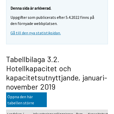
Denna sida är arkiverad.
Uppgifter som publicerats efter 5.4.2022 finns på
den förnyade webbplatsen.
Gå till den nya statistiksidan.
Tabellbilaga 3.2.
Hotellkapacitet och
kapacitetsutnyttjande, januari-
november 2019
Öppna den här
tabellen större