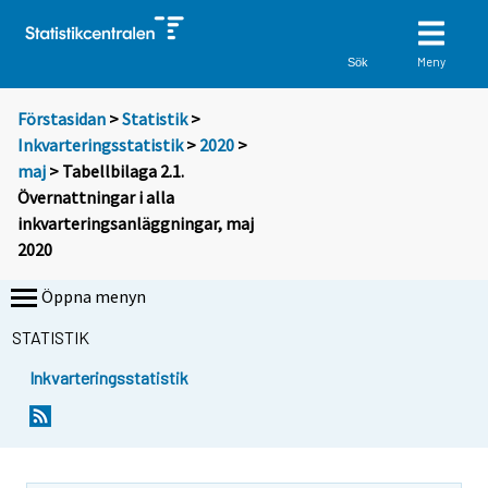
Meny
Sök
Förstasidan
>
Statistik
>
Inkvarteringsstatistik
>
2020
>
maj
> Tabellbilaga 2.1.
Övernattningar i alla
inkvarteringsanläggningar, maj
2020
Öppna menyn
STATISTIK
Inkvarteringsstatistik