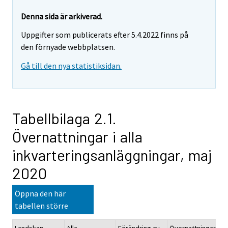
Denna sida är arkiverad.
Uppgifter som publicerats efter 5.4.2022 finns på
den förnyade webbplatsen.
Gå till den nya statistiksidan.
Tabellbilaga 2.1.
Övernattningar i alla
inkvarteringsanläggningar, maj
2020
Öppna den här
tabellen större