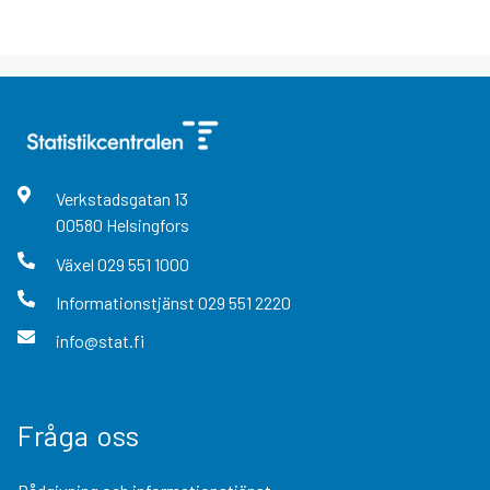
Verkstadsgatan
13
00580
Helsingfors
Växel
029 551 1000
Informationstjänst
029 551 2220
info@stat.fi
Fråga oss