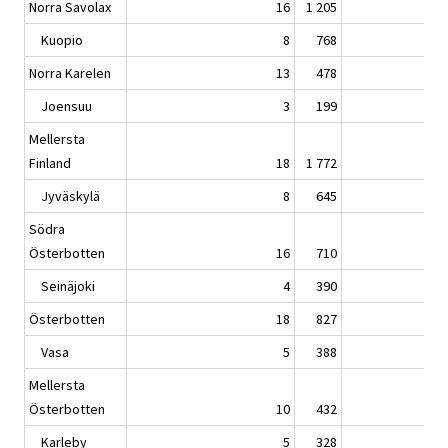
Norra Savolax
16
1 205
Kuopio
8
768
Norra Karelen
13
478
Joensuu
3
199
Mellersta
Finland
18
1 772
Jyväskylä
8
645
Södra
Österbotten
16
710
Seinäjoki
4
390
Österbotten
18
827
Vasa
5
388
Mellersta
Österbotten
10
432
Karleby
5
328