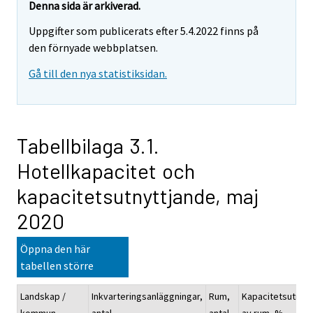
Denna sida är arkiverad.
Uppgifter som publicerats efter 5.4.2022 finns på
den förnyade webbplatsen.
Gå till den nya statistiksidan.
Tabellbilaga 3.1.
Hotellkapacitet och
kapacitetsutnyttjande, maj
2020
Öppna den här
tabellen större
Landskap /
Inkvarteringsanläggningar,
Rum,
Kapacitetsutnyt