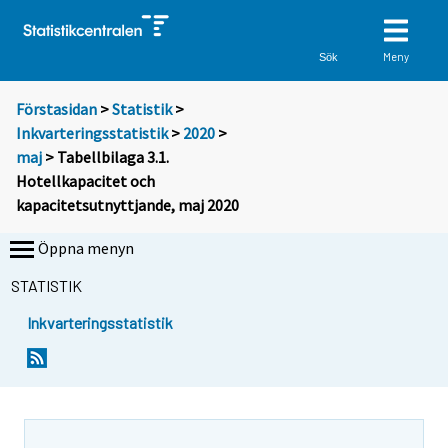
Meny
Sök
Förstasidan
>
Statistik
>
Inkvarteringsstatistik
>
2020
>
maj
> Tabellbilaga 3.1.
Hotellkapacitet och
kapacitetsutnyttjande, maj 2020
Öppna menyn
STATISTIK
Inkvarteringsstatistik