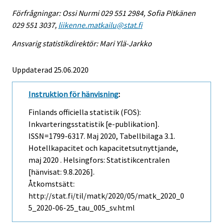
Förfrågningar: Ossi Nurmi 029 551 2984, Sofia Pitkänen
029 551 3037,
liikenne.matkailu@stat.fi
Ansvarig statistikdirektör: Mari Ylä-Jarkko
Uppdaterad 25.06.2020
Instruktion för hänvisning
:
Finlands officiella statistik (FOS):
Inkvarteringsstatistik [e-publikation].
ISSN=1799-6317.
Maj
2020, Tabellbilaga 3.1.
Hotellkapacitet och kapacitetsutnyttjande,
maj 2020 . Helsingfors: Statistikcentralen
[hänvisat: 9.8.2026].
Åtkomstsätt:
http://stat.fi/til/matk/2020/05/matk_2020_0
5_2020-06-25_tau_005_sv.html