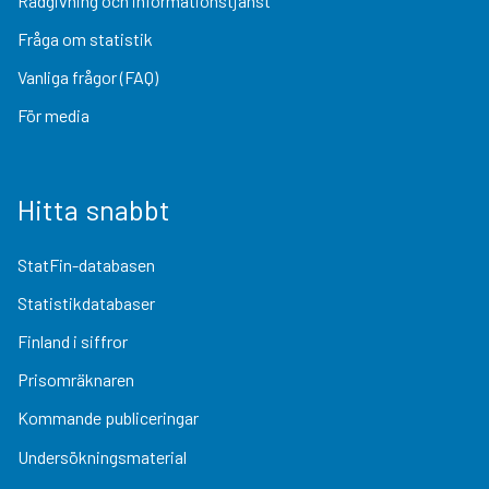
Rådgivning och informationstjänst
Fråga om statistik
Vanliga frågor (FAQ)
För media
Hitta snabbt
StatFin-databasen
Statistikdatabaser
Finland i siffror
Prisomräknaren
Kommande publiceringar
Undersökningsmaterial