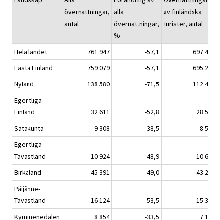
Landskap
Alla
Förändring av
Övernattningarna
övernattningar,
alla
av finländska
antal
övernattningar,
turister, antal
%
Hela landet
761 947
-57,1
697 480
Fasta Finland
759 079
-57,1
695 286
Nyland
138 580
-71,5
112 475
Egentliga
Finland
32 611
-52,8
28 569
Satakunta
9 308
-38,5
8 535
Egentliga
Tavastland
10 924
-48,9
10 612
Birkaland
45 391
-49,0
43 252
Päijänne-
Tavastland
16 124
-53,5
15 331
Kymmenedalen
8 854
-33,5
7 106