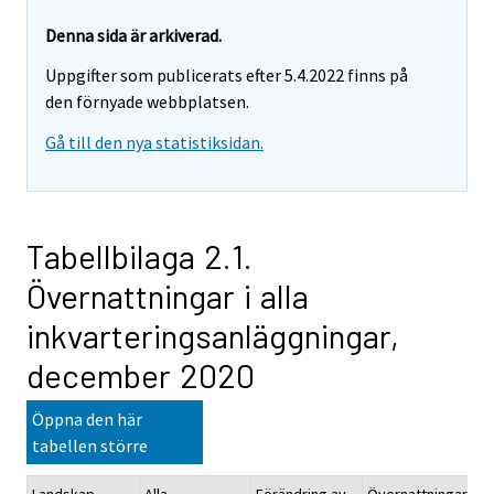
Denna sida är arkiverad.
Uppgifter som publicerats efter 5.4.2022 finns på
den förnyade webbplatsen.
Gå till den nya statistiksidan.
Tabellbilaga 2.1.
Övernattningar i alla
inkvarteringsanläggningar,
december 2020
Öppna den här
tabellen större