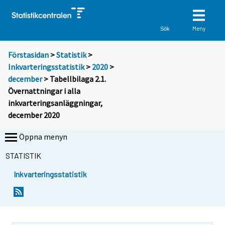
Meny
Sök
Förstasidan
>
Statistik
>
Inkvarteringsstatistik
>
2020
>
december
> Tabellbilaga 2.1.
Övernattningar i alla
inkvarteringsanläggningar,
december 2020
Öppna menyn
STATISTIK
Inkvarteringsstatistik