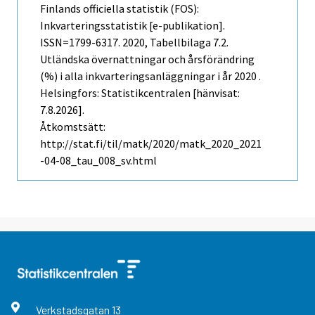
Finlands officiella statistik (FOS):
Inkvarteringsstatistik [e-publikation].
ISSN=1799-6317. 2020, Tabellbilaga 7.2.
Utländska övernattningar och årsförändring
(%) i alla inkvarteringsanläggningar i år 2020 .
Helsingfors: Statistikcentralen [hänvisat:
7.8.2026].
Åtkomstsätt:
http://stat.fi/til/matk/2020/matk_2020_2021
-04-08_tau_008_sv.html
Verkstadsgatan
13