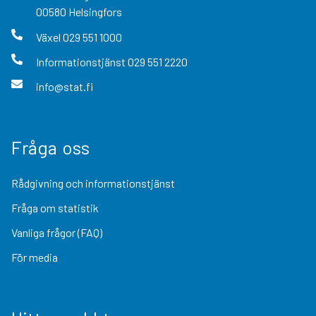
00580
Helsingfors
Växel
029 551 1000
Informationstjänst
029 551 2220
info@stat.fi
Fråga oss
Rådgivning och informationstjänst
Fråga om statistik
Vanliga frågor (FAQ)
För media