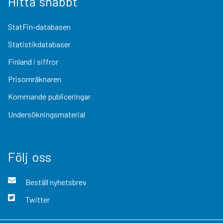
Hitta snabbt
StatFin-databasen
Statistikdatabaser
Finland i siffror
Prisomräknaren
Kommande publiceringar
Undersökningsmaterial
Följ oss
Beställ nyhetsbrev
Twitter