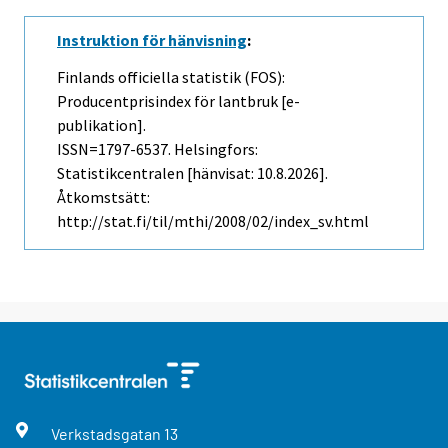
Instruktion för hänvisning
:
Finlands officiella statistik (FOS):
Producentprisindex för lantbruk [e-
publikation].
ISSN=1797-6537. Helsingfors:
Statistikcentralen [hänvisat: 10.8.2026].
Åtkomstsätt:
http://stat.fi/til/mthi/2008/02/index_sv.html
Verkstadsgatan
13