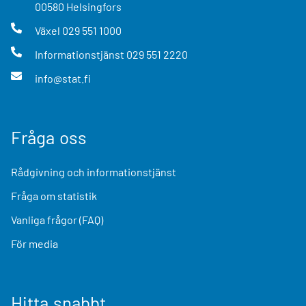
00580
Helsingfors
Växel
029 551 1000
Informationstjänst
029 551 2220
info@stat.fi
Fråga oss
Rådgivning och informationstjänst
Fråga om statistik
Vanliga frågor (FAQ)
För media
Hitta snabbt