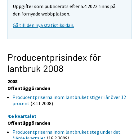
Uppgifter som publicerats efter 5.4.2022 finns på
den förnyade webbplatsen.
Gå till den nya statistiksidan.
Producentprisindex för
lantbruk 2008
2008
Offentliggöranden
Producentpriserna inom lantbruket stiger i år över 12
procent
(3.11.2008)
4:e kvartalet
Offentliggöranden
Producentpriserna inom lantbruket steg under det
fjärde kvartalet
(16.2.2009)