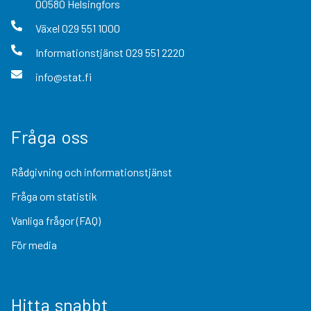
00580
Helsingfors
Växel
029 551 1000
Informationstjänst
029 551 2220
info@stat.fi
Fråga oss
Rådgivning och informationstjänst
Fråga om statistik
Vanliga frågor (FAQ)
För media
Hitta snabbt