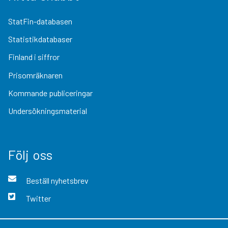
StatFin-databasen
Statistikdatabaser
Finland i siffror
Prisomräknaren
Kommande publiceringar
Undersökningsmaterial
Följ oss
Beställ nyhetsbrev
Twitter