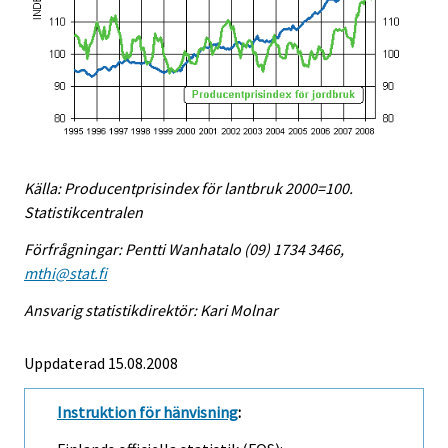
Källa: Producentprisindex för lantbruk 2000=100.
Statistikcentralen
Förfrågningar: Pentti Wanhatalo (09) 1734 3466,
mthi@stat.fi
Ansvarig statistikdirektör: Kari Molnar
Uppdaterad 15.08.2008
Instruktion för hänvisning
: